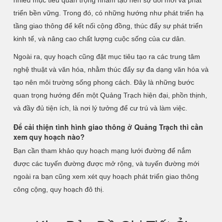
nhiều mục tiêu quan trọng nhằm tạo nên sự đổi mới và phát
triển bền vững. Trong đó, có những hướng như phát triển hạ
tầng giao thông để kết nối cộng đồng, thúc đẩy sự phát triển
kinh tế, và nâng cao chất lượng cuộc sống của cư dân.
Ngoài ra, quy hoạch cũng đặt mục tiêu tạo ra các trung tâm
nghệ thuật và văn hóa, nhằm thúc đẩy sự đa dạng văn hóa và
tạo nên môi trường sống phong cách. Đây là những bước
quan trọng hướng đến một Quảng Trạch hiện đại, phồn thịnh,
và đầy đủ tiện ích, là nơi lý tưởng để cư trú và làm việc.
Để cải thiện tình hình giao thông ở Quảng Trạch thì cần
xem quy hoạch nào?
Bạn cần tham khảo quy hoạch mạng lưới đường để nắm
được các tuyến đường được mở rộng, và tuyến đường mới
ngoài ra bạn cũng xem xét quy hoạch phát triển giao thông
công cộng, quy hoạch đô thị.