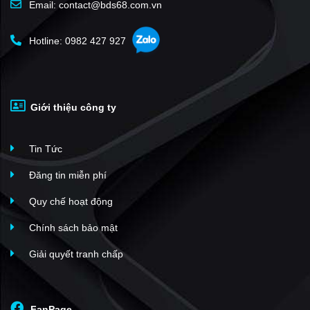
Email: contact@bds68.com.vn
Hotline: 0982 427 927
Giới thiệu công ty
Tin Tức
Đăng tin miễn phí
Quy chế hoạt động
Chính sách bảo mật
Giải quyết tranh chấp
FanPage