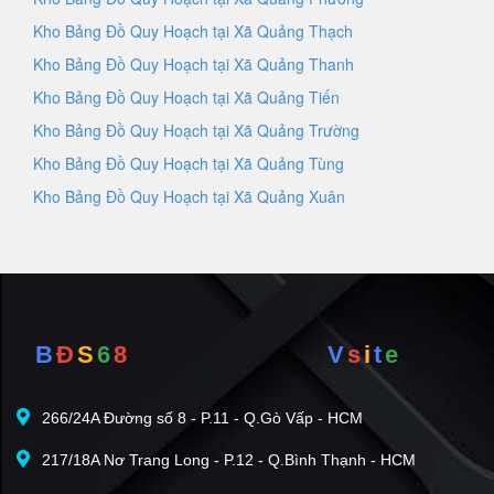
Kho Bảng Đồ Quy Hoạch tại Xã Quảng Thạch
Kho Bảng Đồ Quy Hoạch tại Xã Quảng Thanh
Kho Bảng Đồ Quy Hoạch tại Xã Quảng Tiến
Kho Bảng Đồ Quy Hoạch tại Xã Quảng Trường
Kho Bảng Đồ Quy Hoạch tại Xã Quảng Tùng
Kho Bảng Đồ Quy Hoạch tại Xã Quảng Xuân
B
Đ
S
6
8
V
s
i
t
e
266/24A Đường số 8 - P.11 - Q.Gò Vấp - HCM
217/18A Nơ Trang Long - P.12 - Q.Bình Thạnh - HCM