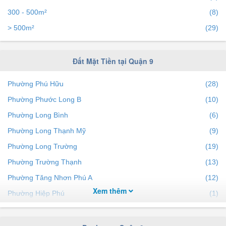
300 - 500m²
(8)
> 500m²
(29)
Đất Mặt Tiền tại Quận 9
Phường Phú Hữu
(28)
Phường Phước Long B
(10)
Phường Long Bình
(6)
Phường Long Thạnh Mỹ
(9)
Phường Long Trường
(19)
Phường Trường Thạnh
(13)
Phường Tăng Nhơn Phú A
(12)
Xem thêm
Phường Hiệp Phú
(1)
Phường Phước Long A
(3)
Phường Long Phước
(12)