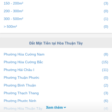
150 - 200m²
(3)
200 - 300m²
(0)
300 - 500m²
(1)
> 500m²
(0)
Đất Mặt Tiền tại Hòa Thuận Tây
Phường Hòa Cường Nam
(8)
Phường Hòa Cường Bắc
(15)
Phường Hải Châu I
(11)
Phường Thuận Phước
(0)
Phường Bình Thuận
(2)
Phường Thạch Thang
(3)
Phường Phước Ninh
(6)
Xem thêm
Phường Hòa Thuận Tây
(4)