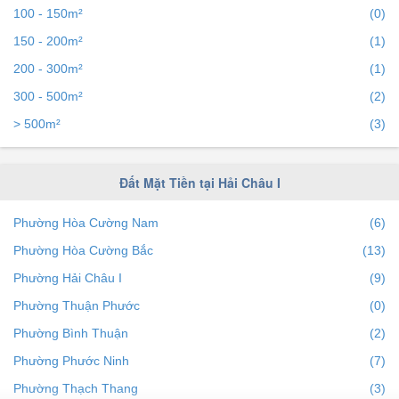
100 - 150m²
(0)
150 - 200m²
(1)
200 - 300m²
(1)
300 - 500m²
(2)
> 500m²
(3)
Đất Mặt Tiền tại Hải Châu I
Phường Hòa Cường Nam
(6)
Phường Hòa Cường Bắc
(13)
Phường Hải Châu I
(9)
Phường Thuận Phước
(0)
Phường Bình Thuận
(2)
Phường Phước Ninh
(7)
Phường Thạch Thang
(3)