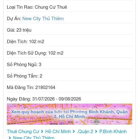
Loại Tin Rao: Chung Cư Thuê
Dự Án:
New City Thủ Thiêm
Giá: 23 triệu
Diện Tích: 102 m2
Diện Tích Sử Dụng: 102 m2
Số Phòng Ngủ: 3
Số Phòng Tắm: 2
Mã Đăng Tin: 21802164
Ngày Đăng: 31/07/2026 - 09/08/2026
Xem quy hoạch của bđs tại Phường Bình Khánh, Quận
2, Hồ Chí Minh
Thuê Chung Cư
Hồ Chí Minh
.Quận 2
P.Bình Khánh
New City Thủ Thiêm