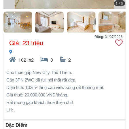
1
/ 8
Đăng: 31/07/2026
Giá: 23 triệu
102 m2
3
2
Cho thuê gấp New City Thủ Thiêm.
Căn 3PN 2WC đã full nội thất rất đẹp.
Diện tích: 102m² tầng cao view sông rất thoáng mát.
Giá thuê: 20.000.000 VNĐ/tháng.
Rất mong gặp khách thuê thiện chí!
LH: .
Đặc Điểm