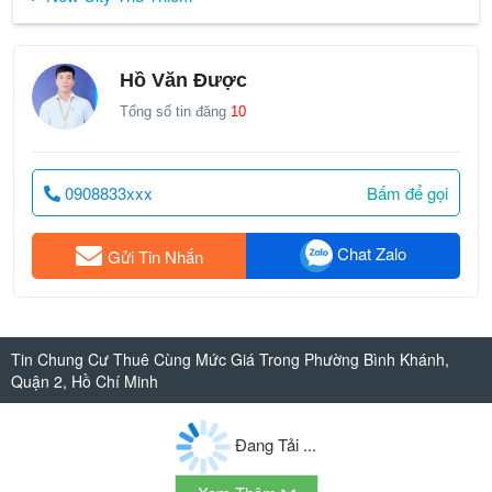
Hồ Văn Được
Tổng số tin đăng
10
0908833xxx
Bấm để gọi
Chat Zalo
Gửi Tin Nhắn
Tin Chung Cư Thuê Cùng Mức Giá Trong Phường Bình Khánh,
Quận 2, Hồ Chí Minh
Đang Tải ...