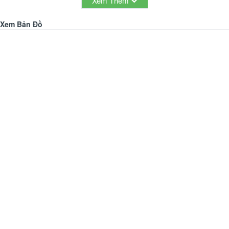
Xem Thêm
Xem Bản Đồ