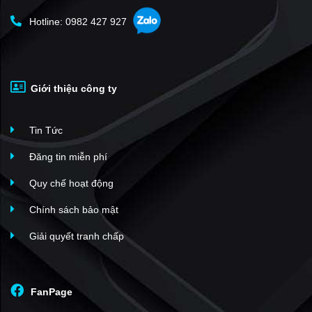
Khu đô thị Tân Quang
(1)
Hotline: 0982 427 927
Giới thiệu công ty
Tin Tức
Đăng tin miễn phí
Quy chế hoạt động
Chính sách bảo mật
Giải quyết tranh chấp
FanPage