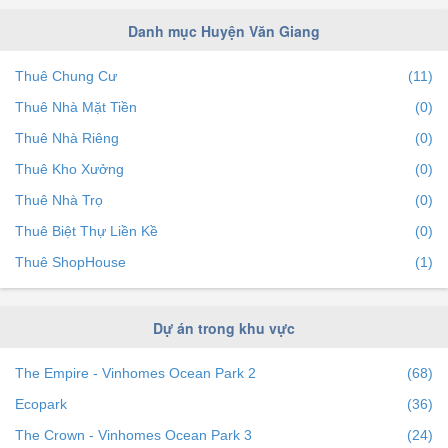
Danh mục Huyện Văn Giang
Thuê Chung Cư
(11)
Thuê Nhà Mặt Tiền
(0)
Thuê Nhà Riêng
(0)
Thuê Kho Xưởng
(0)
Thuê Nhà Trọ
(0)
Thuê Biệt Thự Liền Kề
(0)
Thuê ShopHouse
(1)
Dự án trong khu vực
The Empire - Vinhomes Ocean Park 2
(68)
Ecopark
(36)
The Crown - Vinhomes Ocean Park 3
(24)