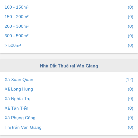
100 - 150m²
(0)
150 - 200m²
(0)
200 - 300m²
(0)
300 - 500m²
(0)
> 500m²
(0)
Nhà Đất Thuê tại Văn Giang
Xã Xuân Quan
(12)
Xã Long Hưng
(0)
Xã Nghĩa Trụ
(0)
Xã Tân Tiến
(0)
Xã Phụng Công
(0)
Thị trấn Văn Giang
(0)