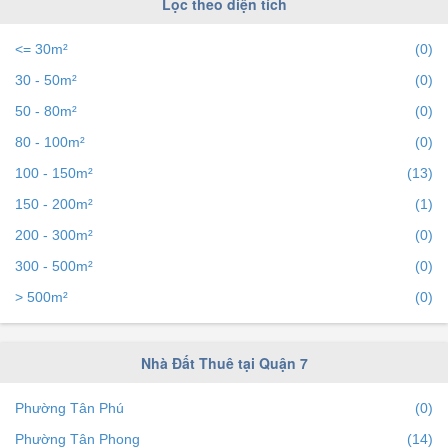
Lọc theo diện tích
<= 30m²
(0)
30 - 50m²
(0)
50 - 80m²
(0)
80 - 100m²
(0)
100 - 150m²
(13)
150 - 200m²
(1)
200 - 300m²
(0)
300 - 500m²
(0)
> 500m²
(0)
Nhà Đất Thuê tại Quận 7
Phường Tân Phú
(0)
Phường Tân Phong
(14)