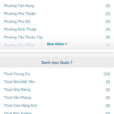
Phường Tân Hưng
(0)
Phường Phú Thuận
(0)
Phường Phú Mỹ
(0)
Phường Bình Thuận
(0)
Phường Tân Thuận Tây
(0)
Xem thêm
Phường Tân Kiểng
(0)
Phường Tân Thuận Đông
(0)
Phường Tân Quy
(0)
Danh mục Quận 7
Thuê Chung Cư
(14)
Thuê Nhà Mặt Tiền
(0)
Thuê Nhà Riêng
(0)
Thuê Văn Phòng
(0)
Thuê Cửa Hàng Kiot
(0)
Thuê Kho Xưởng
(0)