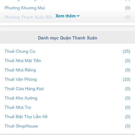
Phường Khương Mai
(0)
Xem thêm
Phường Thanh Xuân Bắc
(0)
Phường Hạ Đình
(0)
Phường Kim Giang
(0)
Danh mục Quận Thanh Xuân
Phường Thanh Xuân Nam
(0)
Thuê Chung Cư
(25)
Thuê Nhà Mặt Tiền
(0)
Thuê Nhà Riêng
(0)
Thuê Văn Phòng
(10)
Thuê Cửa Hàng Kiot
(0)
Thuê Kho Xưởng
(0)
Thuê Nhà Trọ
(0)
Thuê Biệt Thự Liền Kề
(0)
Thuê ShopHouse
(0)