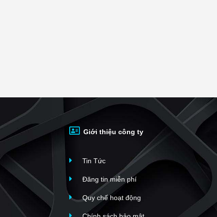
Giới thiệu công ty
Tin Tức
Đăng tin miễn phí
Quy chế hoạt động
Chính sách bảo mật