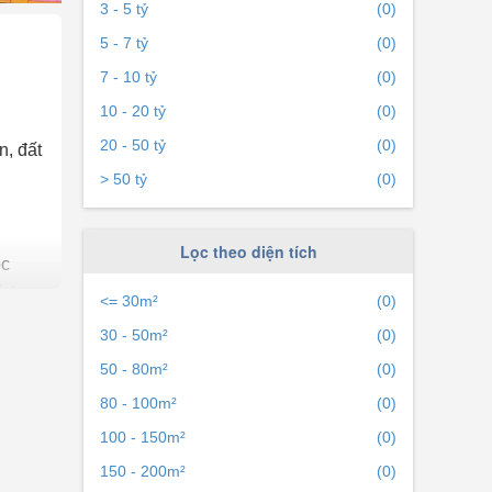
3 - 5 tỷ
(0)
5 - 7 tỷ
(0)
7 - 10 tỷ
(0)
10 - 20 tỷ
(0)
20 - 50 tỷ
(0)
n, đất
> 50 tỷ
(0)
Lọc theo diện tích
ọc
ính
<= 30m²
(0)
30 - 50m²
(0)
50 - 80m²
(0)
c điểm
80 - 100m²
(0)
100 - 150m²
(0)
cần
150 - 200m²
(0)