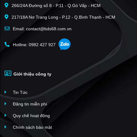
266/24A Đường số 8 - P.11 - Q.Gò Vấp - HCM
Him Lam Vạn Phúc
(37)
217/18A Nơ Trang Long - P.12 - Q.Bình Thạnh - HCM
An Hưng
(30)
Mulberry Lane
(29)
Email: contact@bds68.com.vn
ParkCity Hà Nội
(29)
Hotline: 0982 427 927
La Casta Văn Phú
(27)
The Charm An Hưng
(25)
An Quý Villa - KĐT Dương Nội
(24)
Giới thiệu công ty
HPC Landmark 105
(24)
Tháp đôi Kepler Land
(23)
Tin Tức
Tòa Tháp Thiên Niên Kỷ
(23)
Seasons Avenue
(23)
Đăng tin miễn phí
KĐT Phú Lương
(23)
Quy chế hoạt động
Hyundai Hillstate
(22)
Chính sách bảo mật
Đô Nghĩa
(21)