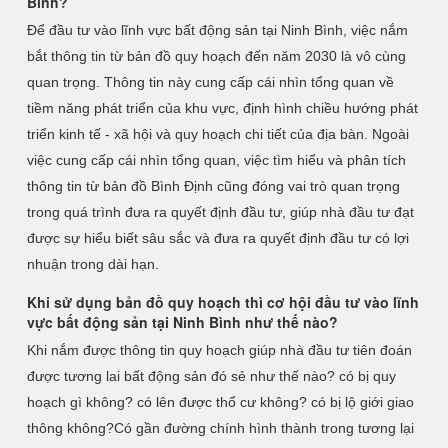
Bình?
Để đầu tư vào lĩnh vực bất động sản tại Ninh Bình, việc nắm
bắt thông tin từ bản đồ quy hoạch đến năm 2030 là vô cùng
quan trọng. Thông tin này cung cấp cái nhìn tổng quan về
tiềm năng phát triển của khu vực, định hình chiều hướng phát
triển kinh tế - xã hội và quy hoạch chi tiết của địa bàn. Ngoài
việc cung cấp cái nhìn tổng quan, việc tìm hiểu và phân tích
thông tin từ bản đồ Bình Định cũng đóng vai trò quan trọng
trong quá trình đưa ra quyết định đầu tư, giúp nhà đầu tư đạt
được sự hiểu biết sâu sắc và đưa ra quyết định đầu tư có lợi
nhuận trong dài hạn.
Khi sử dụng bản đồ quy hoạch thì cơ hội đầu tư vào lĩnh
vực bất động sản tại Ninh Bình như thế nào?
Khi nắm được thông tin quy hoạch giúp nhà đầu tư tiên đoán
được tương lai bất động sản đó sẻ như thế nào? có bị quy
hoạch gì không? có lên được thổ cư không? có bị lộ giới giao
thông không?Có gần đường chính hình thành trong tương lại