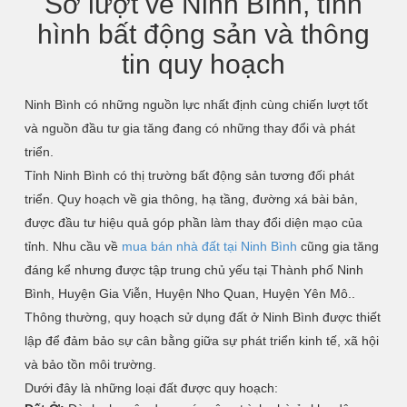
Sơ lượt về Ninh Bình, tình
hình bất động sản và thông
tin quy hoạch
Ninh Bình có những nguồn lực nhất định cùng chiến lượt tốt
và nguồn đầu tư gia tăng đang có những thay đổi và phát
triển.
Tỉnh Ninh Bình có thị trường bất động sản tương đối phát
triển. Quy hoạch về gia thông, hạ tầng, đường xá bài bản,
được đầu tư hiệu quả góp phần làm thay đổi diện mạo của
tỉnh. Nhu cầu về
mua bán nhà đất tại Ninh Bình
cũng gia tăng
đáng kể nhưng được tập trung chủ yếu tại Thành phố Ninh
Bình, Huyện Gia Viễn, Huyện Nho Quan, Huyện Yên Mô..
Thông thường, quy hoạch sử dụng đất ở Ninh Bình được thiết
lập để đảm bảo sự cân bằng giữa sự phát triển kinh tế, xã hội
và bảo tồn môi trường.
Dưới đây là những loại đất được quy hoạch: