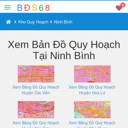
B
Đ
S
6
8
0
Kho Quy Hoạch
Ninh Bình
Xem Bản Đồ Quy Hoạch
Tại Ninh Bình
Xem Bảng Đồ Quy Hoạch
Xem Bảng Đồ Quy Hoạch
Huyện Gia Viễn
Huyện Hoa Lư
Xem Bảng Đồ Quy Hoạch
Xem Bảng Đồ Quy Hoạch