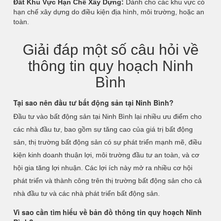
Đất Khu Vực Hạn Chế Xây Dựng:
Dành cho các khu vực có
hạn chế xây dựng do điều kiện địa hình, môi trường, hoặc an
toàn.
Giải đáp một số câu hỏi về
thông tin quy hoạch Ninh
Bình
Tại sao nên đầu tư bất động sản tại Ninh Bình?
Đầu tư vào bất động sản tại Ninh Bình lại nhiều ưu điểm cho
các nhà đầu tư, bao gồm sự tăng cao của giá trị bất động
sản, thị trường bất động sản có sự phát triển mạnh mẽ, điều
kiện kinh doanh thuận lợi, môi trường đầu tư an toàn, và cơ
hội gia tăng lợi nhuận. Các lợi ích này mở ra nhiều cơ hội
phát triển và thành công trên thị trường bất động sản cho cả
nhà đầu tư và các nhà phát triển bất động sản.
Vì sao cần tìm hiểu về bản đồ thông tin quy hoạch Ninh