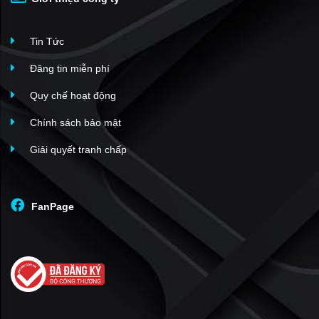
Tin Tức
Đăng tin miễn phí
Quy chế hoạt động
Chính sách bảo mật
Giải quyết tranh chấp
FanPage