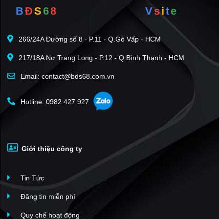
B
Đ
S
6
8
V
s
i
t
e
266/24A Đường số 8 - P.11 - Q.Gò Vấp - HCM
217/18A Nơ Trang Long - P.12 - Q.Bình Thạnh - HCM
Email: contact@bds68.com.vn
Hotline: 0982 427 927
Giới thiệu công ty
Tin Tức
Đăng tin miễn phí
Quy chế hoạt động