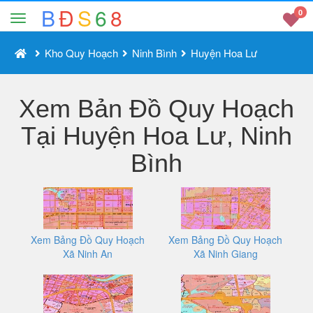
B
Đ
S
6
8
0
Kho Quy Hoạch
Ninh Bình
Huyện Hoa Lư
Xem Bản Đồ Quy Hoạch
Tại Huyện Hoa Lư, Ninh
Bình
Xem Bảng Đồ Quy Hoạch
Xem Bảng Đồ Quy Hoạch
Xã Ninh An
Xã Ninh Giang