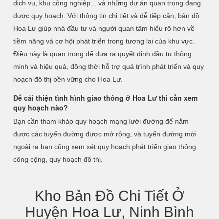
dịch vụ, khu công nghiệp... và những dự án quan trọng đang
được quy hoạch. Với thông tin chi tiết và dễ tiếp cận, bản đồ
Hoa Lư giúp nhà đầu tư và người quan tâm hiểu rõ hơn về
tiềm năng và cơ hội phát triển trong tương lai của khu vực.
Điều này là quan trọng để đưa ra quyết định đầu tư thông
minh và hiệu quả, đồng thời hỗ trợ quá trình phát triển và quy
hoạch đô thị bền vững cho Hoa Lư.
Để cải thiện tình hình giao thông ở Hoa Lư thì cần xem
quy hoạch nào?
Bạn cần tham khảo quy hoạch mạng lưới đường để nắm
được các tuyến đường được mở rộng, và tuyến đường mới
ngoài ra bạn cũng xem xét quy hoạch phát triển giao thông
công cộng, quy hoạch đô thị.
Kho Bản Đồ Chi Tiết Ở
Huyện Hoa Lư, Ninh Bình