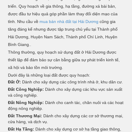
triển. Quy hoạch về gia thông, hạ tầng, đường xá bài bản,
được đầu tư hiệu quả góp phần làm thay đổi diện mạo của
tỉnh. Nhu cầu về
mua bán nhà đất tại Hải Dương
cũng gia
tăng đáng kể nhưng được tập trung chủ yếu tại Thành phố
Hải Dương, Huyện Nam Sách, Thành phố Chí Linh, Huyện
Bình Giang..
Thông thường, quy hoạch sử dụng đất ở Hải Dương được
thiết lập để đảm bảo sự cân bằng giữa sự phát triển kinh tế,
xã hội và bảo tồn môi trường.
Dưới đây là những loại đất được quy hoạch:
Đất Ở:
Dành cho xây dựng các công trình nhà ở, khu dân cư.
Đất Công Nghiệp:
Dành cho xây dựng các khu vực sản xuất
và công nghiệp.
Đất Nông Nghiệp:
Dành cho canh tác, chăn nuôi và các hoạt
động nông nghiệp.
Đất Thương Mại:
Dành cho xây dựng các cơ sở thương mại,
cửa hàng, và dịch vụ.
Đất Hạ Tầng:
Dành cho xây dựng cơ sở hạ tầng giao thông,