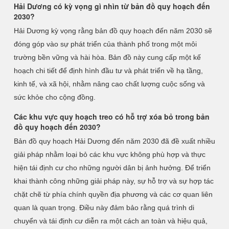
Hải Dương có kỳ vọng gì nhìn từ bản đồ quy hoạch đến
2030?
Hải Dương kỳ vọng rằng bản đồ quy hoạch đến năm 2030 sẽ
đóng góp vào sự phát triển của thành phố trong một môi
trường bền vững và hài hòa. Bản đồ này cung cấp một kế
hoạch chi tiết để định hình đầu tư và phát triển về hạ tầng,
kinh tế, và xã hội, nhằm nâng cao chất lượng cuộc sống và
sức khỏe cho cộng đồng.
Các khu vực quy hoạch treo có hỗ trợ xóa bỏ trong bản
đồ quy hoạch đến 2030?
Bản đồ quy hoạch Hải Dương đến năm 2030 đã đề xuất nhiều
giải pháp nhằm loại bỏ các khu vực không phù hợp và thực
hiện tái định cư cho những người dân bị ảnh hưởng. Để triển
khai thành công những giải pháp này, sự hỗ trợ và sự hợp tác
chặt chẽ từ phía chính quyền địa phương và các cơ quan liên
quan là quan trọng. Điều này đảm bảo rằng quá trình di
chuyển và tái định cư diễn ra một cách an toàn và hiệu quả,