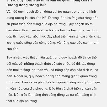
Vì sao quy hoạch đô thị là vấn đề quan trọng của Hải
Dương trong tương lai?
Vấn đề quy hoạch đô thị đóng vai trò quan trọng trong hình
dung tương lai của tỉnh Hải Dương, ảnh hưởng sâu rộng đến
sự phát triển bền vững của địa phương. Quy hoạch đô thị,
nếu được thực hiện một cách khoa học và hiệu quả, sẽ đóng
góp tích cực vào việc thúc đẩy phát triển kinh tế, cải thiện chất
lượng cuộc sống của cộng đồng, và nâng cao sức cạnh tranh
của tỉnh.
Tuy nhiên, việc thiếu hiệu quả trong quy hoạch đô thị có thể
đối mặt với những thách thức về sức chứa đô thị, tác động
đến môi trường, an toàn và khả năng tiếp cận các dịch vụ cơ
bản. Ngoài ra, quy hoạch đô thị còn mang giá trị quan trọng
trong việc bảo vệ và phục hồi tài nguyên cũng như giữ gìn giá
trị văn hóa của địa phương. Bảo tồn và phát triển di sản văn
hóa, kiến trúc làm tăng tính cộng đồng và sự cân bằng sinh
thái của địa phương.