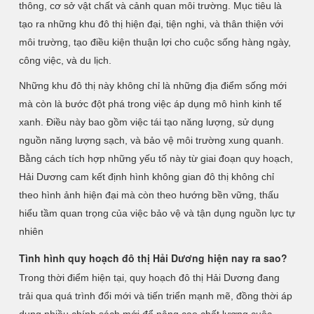
thông, cơ sở vật chất và cảnh quan môi trường. Mục tiêu là
tạo ra những khu đô thị hiện đại, tiện nghi, và thân thiện với
môi trường, tạo điều kiện thuận lợi cho cuộc sống hàng ngày,
công việc, và du lịch.
Những khu đô thị này không chỉ là những địa điểm sống mới
mà còn là bước đột phá trong việc áp dụng mô hình kinh tế
xanh. Điều này bao gồm việc tái tạo năng lượng, sử dụng
nguồn năng lượng sạch, và bảo vệ môi trường xung quanh.
Bằng cách tích hợp những yếu tố này từ giai đoạn quy hoạch,
Hải Dương cam kết định hình không gian đô thị không chỉ
theo hình ảnh hiện đại mà còn theo hướng bền vững, thấu
hiểu tầm quan trọng của việc bảo vệ và tận dụng nguồn lực tự
nhiên
Tình hình quy hoạch đô thị Hải Dương hiện nay ra sao?
Trong thời điểm hiện tại, quy hoạch đô thị Hải Dương đang
trải qua quá trình đổi mới và tiến triển mạnh mẽ, đồng thời áp