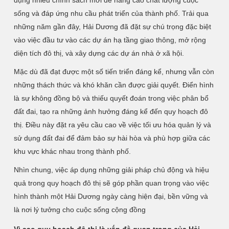
dụng nhiều chính sách mới để nâng cao chất lượng cuộc
sống và đáp ứng nhu cầu phát triển của thành phố. Trải qua
những năm gần đây, Hải Dương đã đặt sự chú trọng đặc biệt
vào việc đầu tư vào các dự án hạ tầng giao thông, mở rộng
diện tích đô thị, và xây dựng các dự án nhà ở xã hội.
Mặc dù đã đạt được một số tiến triển đáng kể, nhưng vẫn còn
những thách thức và khó khăn cần được giải quyết. Điển hình
là sự không đồng bộ và thiếu quyết đoán trong việc phân bổ
đất đai, tạo ra những ảnh hưởng đáng kể đến quy hoạch đô
thị. Điều này đặt ra yêu cầu cao về việc tối ưu hóa quản lý và
sử dụng đất đai để đảm bảo sự hài hòa và phù hợp giữa các
khu vực khác nhau trong thành phố.
Nhìn chung, việc áp dụng những giải pháp chủ động và hiệu
quả trong quy hoạch đô thị sẽ góp phần quan trọng vào việc
hình thành một Hải Dương ngày càng hiện đại, bền vững và
là nơi lý tưởng cho cuộc sống cộng đồng