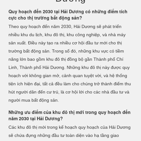
Quy hoạch đến 2030 tại Hải Dương có những điểm tích
cực cho thị trường bất động sản?
Theo quy hoạch đến năm 2030, Hải Dương sẽ phát triển
nhiều khu du lịch, khu đô thị, khu công nghiệp, và nhà máy
sản xuất. Điều này tạo ra nhiều cơ hội đầu tư mới cho thị
trường bất động sản. Trong số đó, những khu vực có tiềm
năng lớn bao gồm khu đô thị đồng bộ gần Thành phố Chí
Linh, Thành phố Hải Dương. Những khu đô thị này được quy
hoạch với không gian mở, cảnh quan tuyệt vời, và hệ thống
tiện ích hiện đại, tất cả đều làm cho chúng trở thành điểm thu
hút người dân đến cư trú, là cơ hội lới cho các nhà đầu tư và
người mua bất động sản.
Những ưu điểm của khu đô thị mới trong quy hoạch đến
năm 2030 tại Hải Dương?
Các khu đô thị mới trong kế hoạch quy hoạch của Hải Dương
sẽ chứa đựng những đầu tư toàn diện vào hạ tầng giao