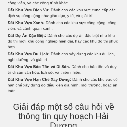
công viên, và các công trình khác.
Đất Khu Vực Dịch Vụ:
Dành cho các khu vực cung cấp các
dịch vụ công cộng như giáo dục, y tế, và giải trí.
Đất Khu Vực Xanh:
Dành cho các khu vực công cộng, công
viên, và cảnh quan xanh.
Đất Dự Án Đặc Biệt:
Dành cho các dự án đặc biệt như khu
đô thị mới, khu công nghiệp hiện đại, hay các khu đô thị phức
hợp.
Đất Khu Vực Du Lịch:
Dành cho xây dựng các khu du lịch,
nghỉ dưỡng, và giải trí.
Đất Khu Vực Bảo Tồn và Di Sản:
Dành cho bảo tồn và duy
trì di sản văn hóa, lịch sử, và thiên nhiên.
Đất Khu Vực Hạn Chế Xây Dựng:
Dành cho các khu vực có
hạn chế xây dựng do điều kiện địa hình, môi trường, hoặc an
toàn.
Giải đáp một số câu hỏi về
thông tin quy hoạch Hải
Dương