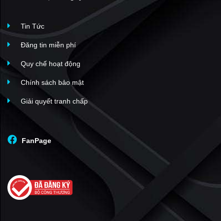
Tin Tức
Đăng tin miễn phí
Quy chế hoạt động
Chính sách bảo mật
Giải quyết tranh chấp
FanPage