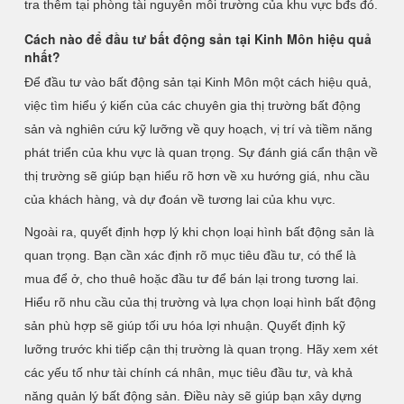
tra thêm tại phòng tài nguyên môi trường của khu vực bđs đó.
Cách nào để đầu tư bất động sản tại Kinh Môn hiệu quả
nhất?
Để đầu tư vào bất động sản tại Kinh Môn một cách hiệu quả,
việc tìm hiểu ý kiến của các chuyên gia thị trường bất động
sản và nghiên cứu kỹ lưỡng về quy hoạch, vị trí và tiềm năng
phát triển của khu vực là quan trọng. Sự đánh giá cẩn thận về
thị trường sẽ giúp bạn hiểu rõ hơn về xu hướng giá, nhu cầu
của khách hàng, và dự đoán về tương lai của khu vực.
Ngoài ra, quyết định hợp lý khi chọn loại hình bất động sản là
quan trọng. Bạn cần xác định rõ mục tiêu đầu tư, có thể là
mua để ở, cho thuê hoặc đầu tư để bán lại trong tương lai.
Hiểu rõ nhu cầu của thị trường và lựa chọn loại hình bất động
sản phù hợp sẽ giúp tối ưu hóa lợi nhuận. Quyết định kỹ
lưỡng trước khi tiếp cận thị trường là quan trọng. Hãy xem xét
các yếu tố như tài chính cá nhân, mục tiêu đầu tư, và khả
năng quản lý bất động sản. Điều này sẽ giúp bạn xây dựng