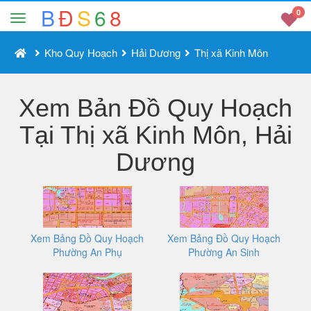
B
Đ
S
6
8
0
Kho Quy Hoạch
Hải Dương
Thị xã Kinh Môn
Xem Bản Đồ Quy Hoạch
Tại Thị xã Kinh Môn, Hải
Dương
Xem Bảng Đồ Quy Hoạch
Xem Bảng Đồ Quy Hoạch
Phường An Phụ
Phường An Sinh