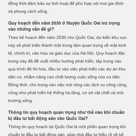
đồng thời đảm bảo sự linh hoạt để phù hợp với mọi gia đình
và phong cách sống.
Quy hoạch đến năm 2030 ở Huyện Quốc Oai trú trọng
vào những vấn đề gì?
Theo kế hoạch đến năm 2030 cho Quốc Oai, dự kiến khu vực
này sẽ phát triển thành một trung tâm quan trọng về mặt kinh
tế, chính trị, văn hóa và giáo dục của Hà Nội. Quy hoạch đặc
trưng này đã đề xuất nhiều hướng phát triển, tập trung vào
quá trình đô thị hóa, đầu tư vào việc phát triển các dự án khu
dân cư, nhằm nâng cao chất lượng cuộc sống của cư dân.
Đồng thời, chú trọng vào việc mở rộng các dịch vụ công cộng,
cũng như phát triển hệ thống hạ tầng, cơ sở vật chất và môi
trường sống.
Thông tin quy hoạch quan trọng như thế nào khi chuẩn
bị đầu tư bất động sản vào Quốc Oai?
Thông tin quy hoạch tại Quốc Oai là một phần quan trọng khi
chuẩn bị đầu tư bất động sản, giúp nhà đầu tư hiểu rõ về kế