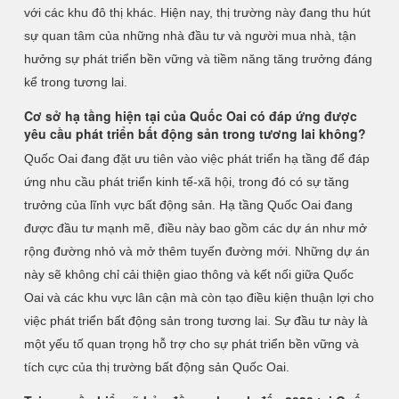
với các khu đô thị khác. Hiện nay, thị trường này đang thu hút
sự quan tâm của những nhà đầu tư và người mua nhà, tận
hưởng sự phát triển bền vững và tiềm năng tăng trưởng đáng
kể trong tương lai.
Cơ sở hạ tầng hiện tại của Quốc Oai có đáp ứng được
yêu cầu phát triển bất động sản trong tương lai không?
Quốc Oai đang đặt ưu tiên vào việc phát triển hạ tầng để đáp
ứng nhu cầu phát triển kinh tế-xã hội, trong đó có sự tăng
trưởng của lĩnh vực bất động sản. Hạ tầng Quốc Oai đang
được đầu tư mạnh mẽ, điều này bao gồm các dự án như mở
rộng đường nhỏ và mở thêm tuyến đường mới. Những dự án
này sẽ không chỉ cải thiện giao thông và kết nối giữa Quốc
Oai và các khu vực lân cận mà còn tạo điều kiện thuận lợi cho
việc phát triển bất động sản trong tương lai. Sự đầu tư này là
một yếu tố quan trọng hỗ trợ cho sự phát triển bền vững và
tích cực của thị trường bất động sản Quốc Oai.