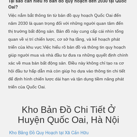
Tại sao cần hiểu rõ bản đồ quy hoạch đến 2030 tại Quốc
Oai?
Việc nắm bắt thông tin từ bản đồ quy hoạch Quốc Oai đến
năm 2030 là quan trọng đối với những người quan tâm đến
thị trường bất động sản. Bản đồ này cung cấp cái nhìn tổng
quan về vị trí chiến lược, cơ sở hạ tầng, và kế hoạch phát
triển của khu vực.Việc hiểu rõ bản đồ và thông tin quy hoạch
giúp người mua và nhà đầu tư đưa ra những quyết định chính
xác về mua bán bất động sản. Điều này không chỉ tạo ra cơ
hội đầu tư hấp dẫn mà còn giúp họ dựa vào thông tin chi tiết
để định hình chiến lược dài hạn và tận dụng tiềm năng phát
triển của Quốc Oai.
Kho Bản Đồ Chi Tiết Ở
Huyện Quốc Oai, Hà Nội
Kho Bảng Đồ Quy Hoạch tại Xã Cấn Hữu