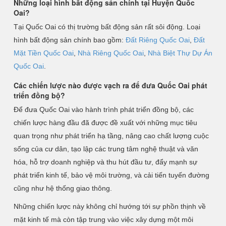
Những loại hình bất động sản chính tại Huyện Quốc
Oai?
Tại Quốc Oai có thị trường bất động sản rất sôi động. Loại
hình bất động sản chính bao gồm:
Đất Riêng Quốc Oai
,
Đất
Mặt Tiền Quốc Oai
,
Nhà Riêng Quốc Oai
,
Nhà Biệt Thự Dự Án
Quốc Oai
.
Các chiến lược nào được vạch ra để đưa Quốc Oai phát
triển đồng bộ?
Để đưa Quốc Oai vào hành trình phát triển đồng bộ, các
chiến lược hàng đầu đã được đề xuất với những mục tiêu
quan trọng như phát triển hạ tầng, nâng cao chất lượng cuộc
sống của cư dân, tạo lập các trung tâm nghệ thuật và văn
hóa, hỗ trợ doanh nghiệp và thu hút đầu tư, đẩy mạnh sự
phát triển kinh tế, bảo vệ môi trường, và cải tiến tuyến đường
cũng như hệ thống giao thông.
Những chiến lược này không chỉ hướng tới sự phồn thịnh về
mặt kinh tế mà còn tập trung vào việc xây dựng một môi