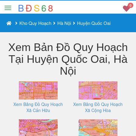
B
Đ
S
6
8
0
Kho Quy Hoạch
Hà Nội
Huyện Quốc Oai
Xem Bản Đồ Quy Hoạch
Tại Huyện Quốc Oai, Hà
Nội
Xem Bảng Đồ Quy Hoạch
Xem Bảng Đồ Quy Hoạch
Xã Cấn Hữu
Xã Cộng Hòa