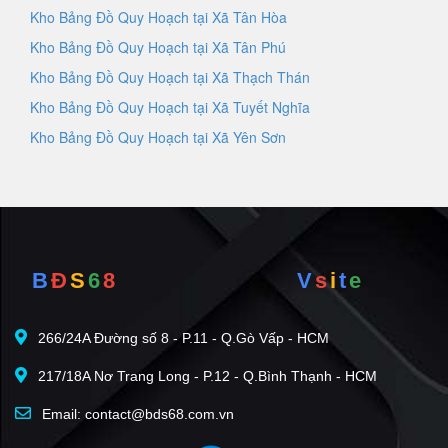
Kho Bảng Đồ Quy Hoạch tại Xã Tân Hòa
Kho Bảng Đồ Quy Hoạch tại Xã Tân Phú
Kho Bảng Đồ Quy Hoạch tại Xã Thạch Thán
Kho Bảng Đồ Quy Hoạch tại Xã Tuyết Nghĩa
Kho Bảng Đồ Quy Hoạch tại Xã Yên Sơn
B
Đ
S
6
8
V
s
i
t
e
266/24A Đường số 8 - P.11 - Q.Gò Vấp - HCM
217/18A Nơ Trang Long - P.12 - Q.Bình Thạnh - HCM
Email: contact@bds68.com.vn