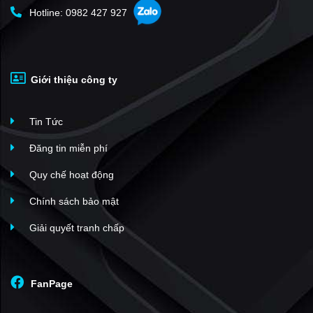
Hotline: 0982 427 927
Giới thiệu công ty
Tin Tức
Đăng tin miễn phí
Quy chế hoạt động
Chính sách bảo mật
Giải quyết tranh chấp
FanPage