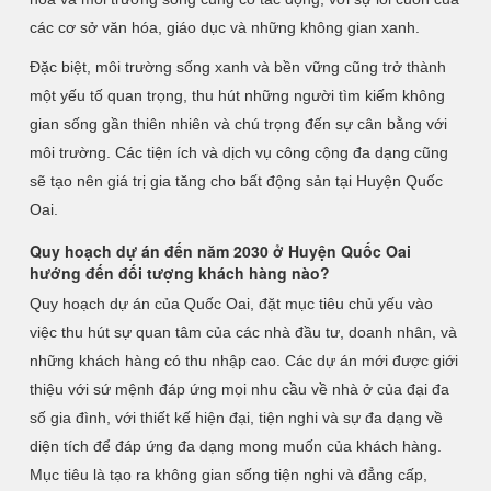
các cơ sở văn hóa, giáo dục và những không gian xanh.
Đặc biệt, môi trường sống xanh và bền vững cũng trở thành
một yếu tố quan trọng, thu hút những người tìm kiếm không
gian sống gần thiên nhiên và chú trọng đến sự cân bằng với
môi trường. Các tiện ích và dịch vụ công cộng đa dạng cũng
sẽ tạo nên giá trị gia tăng cho bất động sản tại Huyện Quốc
Oai.
Quy hoạch dự án đến năm 2030 ở Huyện Quốc Oai
hướng đến đối tượng khách hàng nào?
Quy hoạch dự án của Quốc Oai, đặt mục tiêu chủ yếu vào
việc thu hút sự quan tâm của các nhà đầu tư, doanh nhân, và
những khách hàng có thu nhập cao. Các dự án mới được giới
thiệu với sứ mệnh đáp ứng mọi nhu cầu về nhà ở của đại đa
số gia đình, với thiết kế hiện đại, tiện nghi và sự đa dạng về
diện tích để đáp ứng đa dạng mong muốn của khách hàng.
Mục tiêu là tạo ra không gian sống tiện nghi và đẳng cấp,