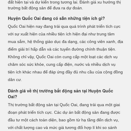
đất hiện tại và dự kiến trong tương lai. Đánh giá xu hướng thị
trường bất động sản để đưa ra dự đoán.
Huyện Quốc Oai đang có sẵn những tiện ích gì?
Quốc Oai hiện nay đang trải qua quá trình phát triển tích cực
với sự xuất hiện của nhiều tiện ích hiện đại như trung tâm
mua sắm, hệ thống giáo dục đa dạng, các công viên xanh, địa
điểm giải trí hấp dẫn và các tuyến đường chính thuận tiện.
Không chỉ vậy, Quốc Oai còn cung cấp một loạt các dịch vụ
chăm sóc sức khỏe, cung cấp điện, nước và nhiều dịch vụ
tiện ích khác nhau để đáp ứng đầy đủ nhu cầu của cộng đồng
dân cư.
Đánh giá về thị trường bất động sản tại Huyện Quốc
Oai?
Thị trường bất động sản tại Quốc Oai, đang trải qua một giai
đoạn phát triển tích cực. Các dự án bất động sản đang được
đầu tư một cách toàn diện, bao gồm từ hạ tầng đến dịch vụ,
với chất lượng cao và mức giá tương đối hợp lí khi so sánh