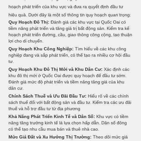
hoạch phát triển của khu vực và đưa ra quyết định đầu tư
hiệu quả. Dưới đây là một số thông tin quy hoạch quan trọng:
Quy Hoạch Đô Thị:
Đánh giá các khu vực tại Quốc Oai có
tiềm năng phát triển và tăng giá trị bất động sản. Kiểm tra kế
hoạch phát triển đường, cầu, giao thông công cộng, tạo thuận
lợi cho di chuyển.
Quy Hoạch Khu Công Nghiệp:
Tìm hiểu về các khu công
nghiệp đang và sắp phát triển, có thể tạo ra nhiều cơ hội đầu
tư.
Quy Hoạch Khu Đô Thị Mới và Khu Dân Cư:
Xác định các
khu đô thị mới ở Quốc Oai được quy hoạch để đầu tư sớm.
Đánh giá mức độ phát triển và tiềm năng tăng giá của khu
dân cư.
Chính Sách Thuế và Ưu Đãi Đầu Tư:
Hiểu rõ về các chính
sách thuế đối với bất động sản và đầu tư. Kiểm tra các ưu đãi
thuế và hỗ trợ đầu tư từ địa phương
Khả Năng Phát Triển Kinh Tế và Dân Số:
Khu vực có tiềm
năng tăng trưởng kinh tế là lựa chọn hấp dẫn. Dân số đông
có thể tạo nhu cầu mua bán và thuê nhà cao.
Mức Giá Đất và Xu Hướng Thị Trường:
Theo dõi mức giá