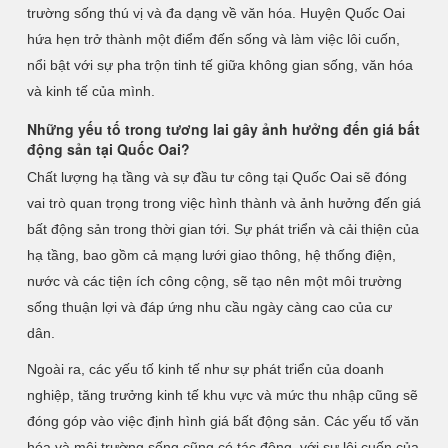
trường sống thú vị và đa dạng về văn hóa. Huyện Quốc Oai
hứa hẹn trở thành một điểm đến sống và làm việc lôi cuốn,
nổi bật với sự pha trộn tinh tế giữa không gian sống, văn hóa
và kinh tế của mình.
Những yếu tố trong tương lai gây ảnh hưởng đến giá bất
động sản tại Quốc Oai?
Chất lượng hạ tầng và sự đầu tư công tại Quốc Oai sẽ đóng
vai trò quan trọng trong việc hình thành và ảnh hưởng đến giá
bất động sản trong thời gian tới. Sự phát triển và cải thiện của
hạ tầng, bao gồm cả mạng lưới giao thông, hệ thống điện,
nước và các tiện ích công cộng, sẽ tạo nên một môi trường
sống thuận lợi và đáp ứng nhu cầu ngày càng cao của cư
dân.
Ngoài ra, các yếu tố kinh tế như sự phát triển của doanh
nghiệp, tăng trưởng kinh tế khu vực và mức thu nhập cũng sẽ
đóng góp vào việc định hình giá bất động sản. Các yếu tố văn
hóa và môi trường sống cũng có tác động, với sự lôi cuốn của