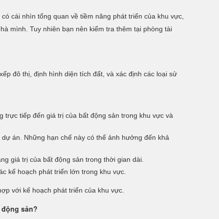
 có cái nhìn tổng quan về tiềm năng phát triển của khu vực,
 nhà mình. Tuy nhiên bạn nên kiểm tra thêm tại phòng tài
 đô thị, định hình diện tích đất, và xác định các loại sử
rực tiếp đến giá trị của bất động sản trong khu vực và
mô dự án. Những hạn chế này có thể ảnh hưởng đến khả
ng giá trị của bất động sản trong thời gian dài.
c kế hoạch phát triển lớn trong khu vực.
hợp với kế hoạch phát triển của khu vực.
t động sản?