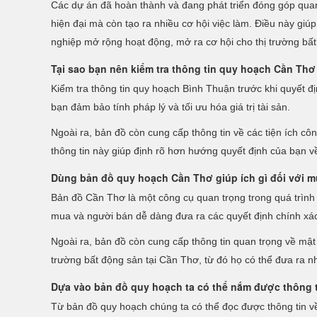
Các dự án đã hoàn thành và đang phát triển đóng góp quan
hiện đại mà còn tạo ra nhiều cơ hội việc làm. Điều này giú
nghiệp mở rộng hoạt động, mở ra cơ hội cho thị trường bất 
Tại sao bạn nên kiểm tra thông tin quy hoạch Cần Thơ
Kiểm tra thông tin quy hoạch Bình Thuận trước khi quyết đị
bạn đảm bảo tính pháp lý và tối ưu hóa giá trị tài sản.
Ngoài ra, bản đồ còn cung cấp thông tin về các tiện ích c
thông tin này giúp định rõ hơn hướng quyết định của bạn v
Dùng bản đồ quy hoạch Cần Thơ giúp ích gì đối với m
Bản đồ Cần Thơ là một công cụ quan trọng trong quá trình 
mua và người bán dễ dàng đưa ra các quyết định chính xác
Ngoài ra, bản đồ còn cung cấp thông tin quan trọng về mật đ
trường bất động sản tại Cần Thơ, từ đó họ có thể đưa ra n
Dựa vào bản đồ quy hoạch ta có thể nắm được thông
Từ bản đồ quy hoạch chúng ta có thể đọc được thông tin v