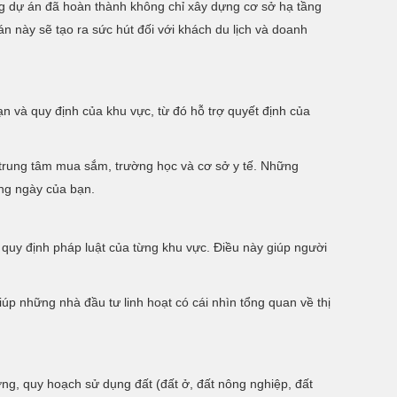
ng dự án đã hoàn thành không chỉ xây dựng cơ sở hạ tầng
n này sẽ tạo ra sức hút đối với khách du lịch và doanh
ạn và quy định của khu vực, từ đó hỗ trợ quyết định của
, trung tâm mua sắm, trường học và cơ sở y tế. Những
àng ngày của bạn.
 quy định pháp luật của từng khu vực. Điều này giúp người
giúp những nhà đầu tư linh hoạt có cái nhìn tổng quan về thị
g, quy hoạch sử dụng đất (đất ở, đất nông nghiệp, đất