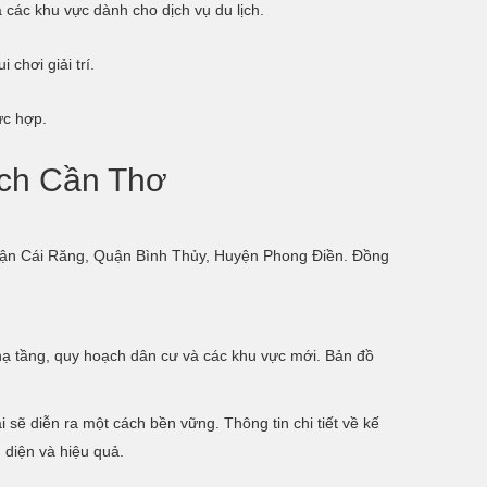
 các khu vực dành cho dịch vụ du lịch.
chơi giải trí.
ức hợp.
ạch Cần Thơ
Quận Cái Răng, Quận Bình Thủy, Huyện Phong Điền. Đồng
 hạ tầng, quy hoạch dân cư và các khu vực mới. Bản đồ
sẽ diễn ra một cách bền vững. Thông tin chi tiết về kế
 diện và hiệu quả.