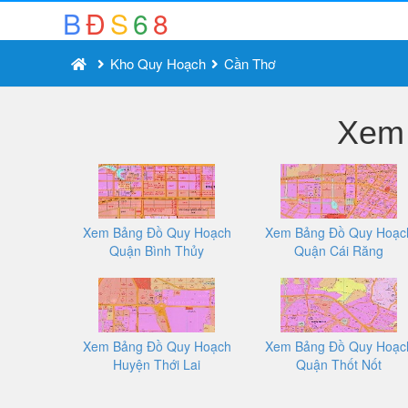
B
Đ
S
6
8
Kho Quy Hoạch
Cần Thơ
Xem 
Xem Bảng Đồ Quy Hoạch
Xem Bảng Đồ Quy Hoạc
Quận Bình Thủy
Quận Cái Răng
Xem Bảng Đồ Quy Hoạch
Xem Bảng Đồ Quy Hoạc
Huyện Thới Lai
Quận Thốt Nốt