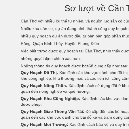
Sơ lượt về Cần T
Cần Thơ với nhiều lợi thế tự nhiên, và nguồn lực sẵn có cù
Nhiều khu dân cư, dự án đang hình thành cùng quy hoạch 
nhiều quy hoạch dự án được đầu tư bàn bản góp phần thú
Răng, Quận Bình Thủy, Huyện Phong Điền.
Việc biết trước được quy hoạch tại Cần Thơ, nhìn thấy được
những quyết định chính xác hơn.
Những thông tin quy hoạch được bds68 cung cấp như sau:
Quy Hoạch Đô Thị:
Xác định các khu vực dành cho đô thị
khu công nghiệp, khu thương mại, và các tiện ích công cộn
Quy Hoạch Nông Thôn:
Xác định cách sử dụng đất ở khu
quan đến nông nghiệp và quê hương.
Quy Hoạch Khu Công Nghiệp:
Xác định các khu vực dành
được phép.
Quy Hoạch Giao Thông Vận Tải:
Đề cập đến các kế hoạch
quan đến các khu vực dành cho bãi đỗ xe và trạm dừng cô
Quy Hoạch Môi Trường:
Xác định cách bảo vệ và duy trì 