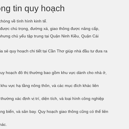
ông tin quy hoạch
hóng về tình hình kinh tế.
 được chú trọng, đường xá, giao thông được nâng cấp,
nhưng chủ yếu tập trung tại Quận Ninh Kiều, Quận Cái
a sẻ quy hoạch chi tiết tại Cần Thơ giúp nhà đầu tư đưa ra
 Quy hoạch đô thị thường bao gồm khu vực dành cho nhà ở,
khu vực hạ tầng nông thôn, và các mục đích khác liên
ờng xác định vị trí, diện tích, và loại hình công nghiệp
g biển, và sân bay. Quy hoạch giao thông cũng có thể liên
hác.