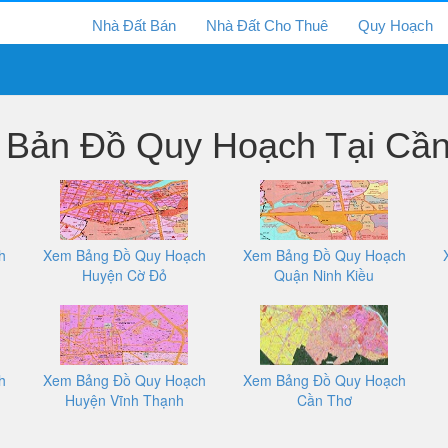
Nhà Đất Bán
Nhà Đất Cho Thuê
Quy Hoạch
Bản Đồ Quy Hoạch Tại Cầ
h
Xem Bảng Đồ Quy Hoạch
Xem Bảng Đồ Quy Hoạch
Huyện Cờ Đỏ
Quận Ninh Kiều
h
Xem Bảng Đồ Quy Hoạch
Xem Bảng Đồ Quy Hoạch
Huyện Vĩnh Thạnh
Cần Thơ