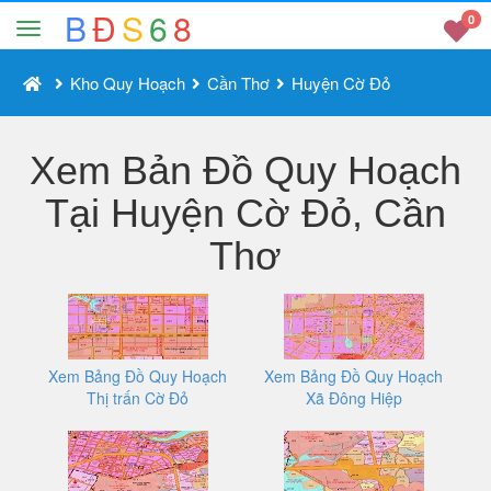
B
Đ
S
6
8
0
Kho Quy Hoạch
Cần Thơ
Huyện Cờ Đỏ
Xem Bản Đồ Quy Hoạch
Tại Huyện Cờ Đỏ, Cần
Thơ
Xem Bảng Đồ Quy Hoạch
Xem Bảng Đồ Quy Hoạch
Thị trấn Cờ Đỏ
Xã Đông Hiệp