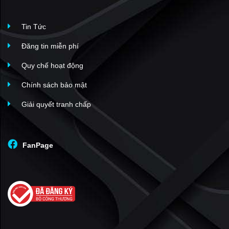
Tin Tức
Đăng tin miễn phí
Quy chế hoạt động
Chính sách bảo mật
Giải quyết tranh chấp
FanPage