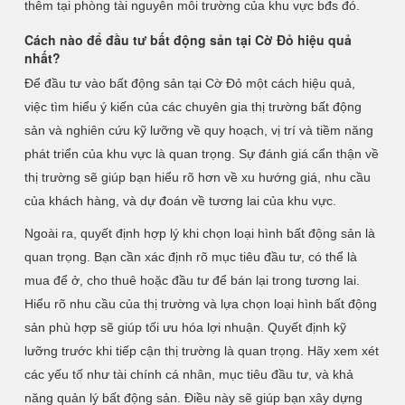
thêm tại phòng tài nguyên môi trường của khu vực bđs đó.
Cách nào để đầu tư bất động sản tại Cờ Đỏ hiệu quả
nhất?
Để đầu tư vào bất động sản tại Cờ Đỏ một cách hiệu quả,
việc tìm hiểu ý kiến của các chuyên gia thị trường bất động
sản và nghiên cứu kỹ lưỡng về quy hoạch, vị trí và tiềm năng
phát triển của khu vực là quan trọng. Sự đánh giá cẩn thận về
thị trường sẽ giúp bạn hiểu rõ hơn về xu hướng giá, nhu cầu
của khách hàng, và dự đoán về tương lai của khu vực.
Ngoài ra, quyết định hợp lý khi chọn loại hình bất động sản là
quan trọng. Bạn cần xác định rõ mục tiêu đầu tư, có thể là
mua để ở, cho thuê hoặc đầu tư để bán lại trong tương lai.
Hiểu rõ nhu cầu của thị trường và lựa chọn loại hình bất động
sản phù hợp sẽ giúp tối ưu hóa lợi nhuận. Quyết định kỹ
lưỡng trước khi tiếp cận thị trường là quan trọng. Hãy xem xét
các yếu tố như tài chính cá nhân, mục tiêu đầu tư, và khả
năng quản lý bất động sản. Điều này sẽ giúp bạn xây dựng