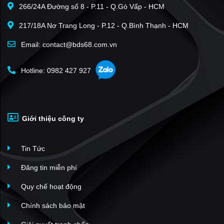
266/24A Đường số 8 - P.11 - Q.Gò Vấp - HCM
217/18A Nơ Trang Long - P.12 - Q.Bình Thạnh - HCM
Email: contact@bds68.com.vn
Hotline: 0982 427 927
Giới thiệu công ty
Tin Tức
Đăng tin miễn phí
Quy chế hoạt động
Chính sách bảo mật