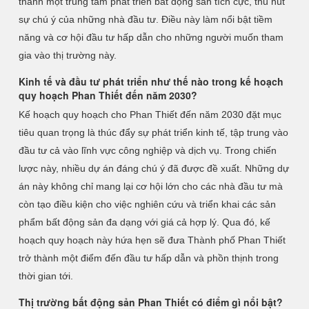
thành một trung tâm phát triển bất động sản tích cực, thu hút
sự chú ý của những nhà đầu tư. Điều này làm nổi bật tiềm
năng và cơ hội đầu tư hấp dẫn cho những người muốn tham
gia vào thị trường này.
Kinh tế và đầu tư phát triển như thế nào trong kế hoạch
quy hoạch Phan Thiết đến năm 2030?
Kế hoạch quy hoạch cho Phan Thiết đến năm 2030 đặt mục
tiêu quan trọng là thúc đẩy sự phát triển kinh tế, tập trung vào
đầu tư cả vào lĩnh vực công nghiệp và dịch vụ. Trong chiến
lược này, nhiều dự án đáng chú ý đã được đề xuất. Những dự
án này không chỉ mang lại cơ hội lớn cho các nhà đầu tư mà
còn tạo điều kiện cho việc nghiên cứu và triển khai các sản
phẩm bất động sản đa dạng với giá cả hợp lý. Qua đó, kế
hoạch quy hoạch này hứa hẹn sẽ đưa Thành phố Phan Thiết
trở thành một điểm đến đầu tư hấp dẫn và phồn thịnh trong
thời gian tới.
Thị trường bất động sản Phan Thiết có điểm gì nổi bật?