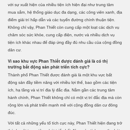
với sự xuất hiện của nhiều tiện ích hiện đại như trung tâm
mua sắm, hệ thống giáo dục đa dạng, các công viên xanh, địa
điểm giải trí hấp dẫn và các tuyến đường chính thuận tiện.
Không chỉ vậy, Phan Thiết còn cung cấp một loạt các dịch vụ
chăm sóc sức khỏe, cung cấp điện, nước và nhiều dịch vụ
tiện ích khác nhau để đáp ứng đầy đủ nhu cầu của cộng đồng
dân cư.
Vì sao khu vực Phan Thiết được đánh giá là có thị
trường bất động sản phát triển tích cực?
Thành phố Phan Thiết được đánh giá là một khu vực bất
động sản đầy tiềm năng với nhiều lợi thế, bao gồm các tiện
ích, hạ tầng và vị trí địa lý đắc địa. Nằm gần các trung tâm
hành chính, Phan Thiết không chỉ có một vị trí đắc địa mà còn
rộng lớn và phát triển mạnh mẽ với cộng đồng dân cư đông
đúc.
Với tất cả những yếu tố tích cực này, Phan Thiết hiện đang trở