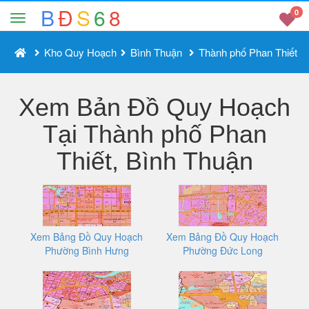
B
Đ
S
6
8
0
Kho Quy Hoạch
Bình Thuận
Thành phố Phan Thiết
Xem Bản Đồ Quy Hoạch
Tại Thành phố Phan
Thiết, Bình Thuận
Xem Bảng Đồ Quy Hoạch
Xem Bảng Đồ Quy Hoạch
Phường Bình Hưng
Phường Đức Long