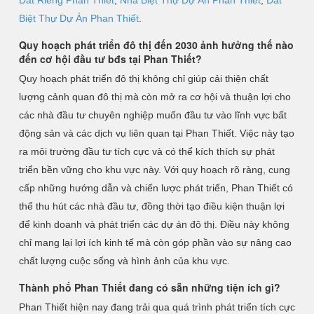
Đất Riêng Phan Thiết
,
Nhà Biệt Thự Dự Án Phan Thiết
,
Đất
Biệt Thự Dự Án Phan Thiết
.
Quy hoạch phát triển đô thị đến 2030 ảnh hưởng thế nào
đến cơ hội đầu tư bđs tại Phan Thiết?
Quy hoạch phát triển đô thị không chỉ giúp cải thiện chất
lượng cảnh quan đô thị mà còn mở ra cơ hội và thuận lợi cho
các nhà đầu tư chuyên nghiệp muốn đầu tư vào lĩnh vực bất
động sản và các dịch vụ liên quan tại Phan Thiết. Việc này tạo
ra môi trường đầu tư tích cực và có thể kích thích sự phát
triển bền vững cho khu vực này. Với quy hoạch rõ ràng, cung
cấp những hướng dẫn và chiến lược phát triển, Phan Thiết có
thể thu hút các nhà đầu tư, đồng thời tạo điều kiện thuận lợi
để kinh doanh và phát triển các dự án đô thị. Điều này không
chỉ mang lại lợi ích kinh tế mà còn góp phần vào sự nâng cao
chất lượng cuộc sống và hình ảnh của khu vực.
Thành phố Phan Thiết đang có sẵn những tiện ích gì?
Phan Thiết hiện nay đang trải qua quá trình phát triển tích cực