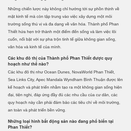
Những chiến lược này không chỉ hướng tới sự phồn thịnh về
mặt kinh tế mà còn tập trung vào việc xây dựng một môi
trường sống thú vị và đa dạng về văn hóa. Thành phố Phan
Thiết hứa hẹn trở thành một điểm đến sống và làm việc lôi
cuốn, nổi bật với sự pha trộn tinh tế giữa không gian sống,
văn hóa và kinh tế của mình.
Các khu đô thị của Thành phố Phan Thiết được quy
hoạch như thế nào?
Các khu đô thị như Ocean Dunes, NovaWorld Phan Thiết,
Sea Links City, Apec Mandala Wyndham Bình Thuận được lên
kế hoạch và phát triển nhằm tạo ra một không gian sống hiện
đại, tiện nghi, đáp ứng đầy đủ các nhu cầu của cư dân, các
quy hoạch này cần phải đảm bảo các tiêu chí về môi trường,
an toàn và phát triển bền vững.
Những loại hình bất động sản nào đang phổ biến tại
Phan Thiết?