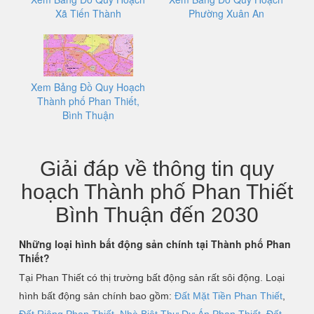
Xã Tiến Thành
Phường Xuân An
Xem Bảng Đồ Quy Hoạch
Thành phố Phan Thiết,
Bình Thuận
Giải đáp về thông tin quy
hoạch Thành phố Phan Thiết
Bình Thuận đến 2030
Những loại hình bất động sản chính tại Thành phố Phan
Thiết?
Tại Phan Thiết có thị trường bất động sản rất sôi động. Loại
hình bất động sản chính bao gồm:
Đất Mặt Tiền Phan Thiết
,