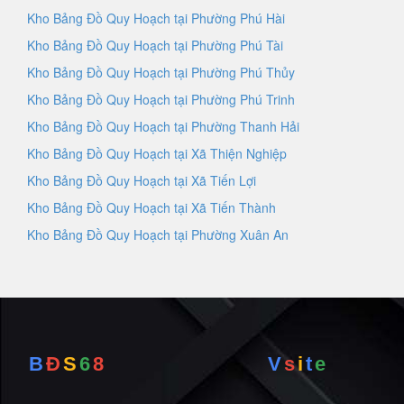
Kho Bảng Đồ Quy Hoạch tại Phường Phú Hài
Kho Bảng Đồ Quy Hoạch tại Phường Phú Tài
Kho Bảng Đồ Quy Hoạch tại Phường Phú Thủy
Kho Bảng Đồ Quy Hoạch tại Phường Phú Trinh
Kho Bảng Đồ Quy Hoạch tại Phường Thanh Hải
Kho Bảng Đồ Quy Hoạch tại Xã Thiện Nghiệp
Kho Bảng Đồ Quy Hoạch tại Xã Tiến Lợi
Kho Bảng Đồ Quy Hoạch tại Xã Tiến Thành
Kho Bảng Đồ Quy Hoạch tại Phường Xuân An
B
Đ
S
6
8
V
s
i
t
e