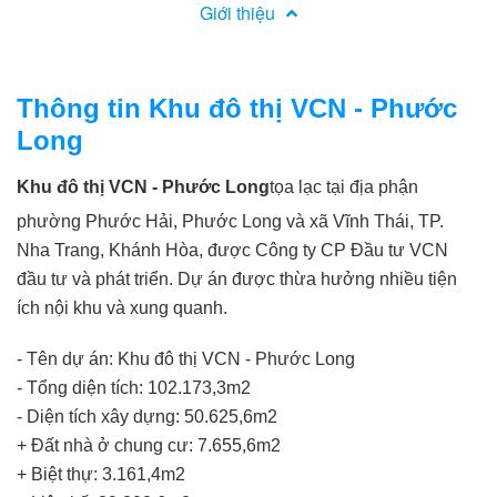
Giới thiệu
Thông tin Khu đô thị VCN - Phước
Long
Khu đô thị VCN - Phước Long
tọa lạc tại địa phận
phường Phước Hải, Phước Long và xã Vĩnh Thái, TP.
Nha Trang, Khánh Hòa, được Công ty CP Đầu tư VCN
đầu tư và phát triển. Dự án được thừa hưởng nhiều tiện
ích nội khu và xung quanh.
- Tên dự án: Khu đô thị VCN - Phước Long
- Tổng diện tích: 102.173,3m2
- Diện tích xây dựng: 50.625,6m2
+ Đất nhà ở chung cư: 7.655,6m2
+ Biệt thự: 3.161,4m2