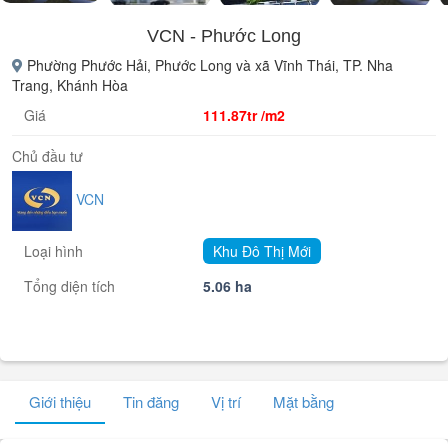
VCN - Phước Long
Phường Phước Hải, Phước Long và xã Vĩnh Thái, TP. Nha
Trang, Khánh Hòa
Giá
111.87tr /m2
Chủ đầu tư
VCN
Loại hình
Khu Đô Thị Mới
Tổng diện tích
5.06 ha
Giới thiệu
Tin đăng
Vị trí
Mặt bằng