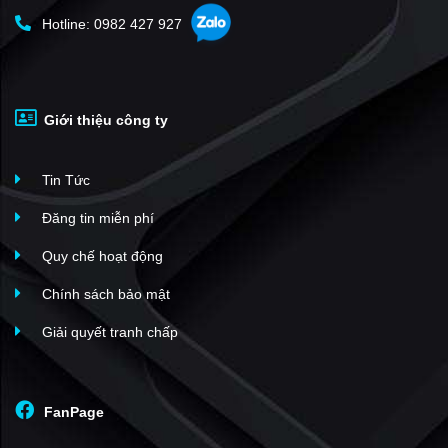
Hotline: 0982 427 927
Giới thiệu công ty
Trường mẫu giáo tại VCN - Phước Long
Tin Tức
Đăng tin miễn phí
Quy chế hoạt động
Chính sách bảo mật
Giải quyết tranh chấp
FanPage
Trung tâm mua sắm