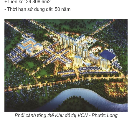
+ Liên kế: 39.808,6m2
- Thời hạn sử dụng đất: 50 năm
Phối cảnh tổng thể Khu đô thị VCN - Phước Long