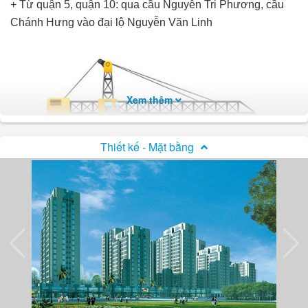
+ Từ quận 5, quận 10: qua cầu Nguyễn Tri Phương, cầu
Chánh Hưng vào đại lộ Nguyễn Văn Linh
Xem thêm
Thiết kế - Mặt bằng