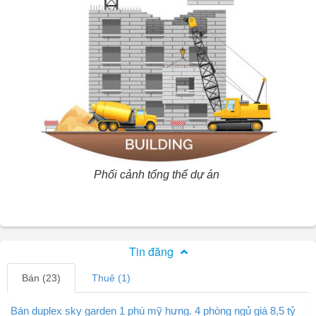
Phối cảnh tổng thể dự án
Tin đăng
Bán (23)
Thuê (1)
Bán duplex sky garden 1 phú mỹ hưng. 4 phòng ngủ giá 8,5 tỷ