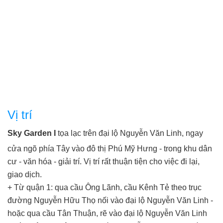
Vị trí
Sky Garden I
tọa lạc trên đại lộ Nguyễn Văn Linh, ngay
cửa ngõ phía Tây vào đô thị Phú Mỹ Hưng - trong khu dân
cư - văn hóa - giải trí. Vị trí rất thuận tiện cho việc đi lại,
giao dịch.
+ Từ quận 1: qua cầu Ông Lãnh, cầu Kênh Tẻ theo trục
đường Nguyễn Hữu Thọ nối vào đại lộ Nguyễn Văn Linh -
hoặc qua cầu Tân Thuận, rẽ vào đại lộ Nguyễn Văn Linh