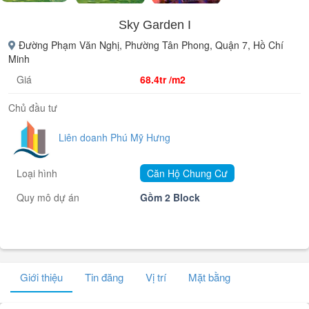
Sky Garden I
Đường Phạm Văn Nghị, Phường Tân Phong, Quận 7, Hồ Chí
Minh
Giá
68.4tr /m2
Chủ đầu tư
Liên doanh Phú Mỹ Hưng
Loại hình
Căn Hộ Chung Cư
Quy mô dự án
Gồm 2 Block
Giới thiệu
Tin đăng
Vị trí
Mặt bằng