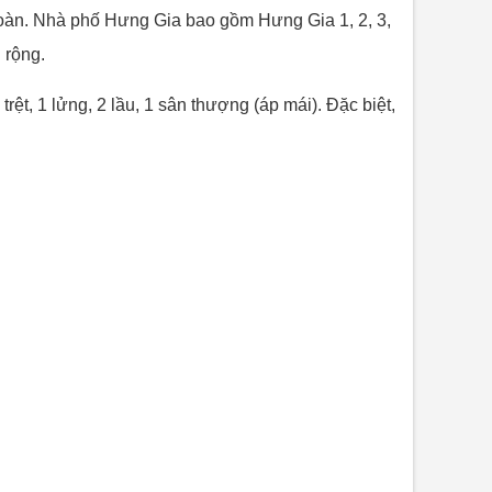
oàn. Nhà phố Hưng Gia bao gồm Hưng Gia 1, 2, 3,
 rộng.
ệt, 1 lửng, 2 lầu, 1 sân thượng (áp mái). Đặc biệt,