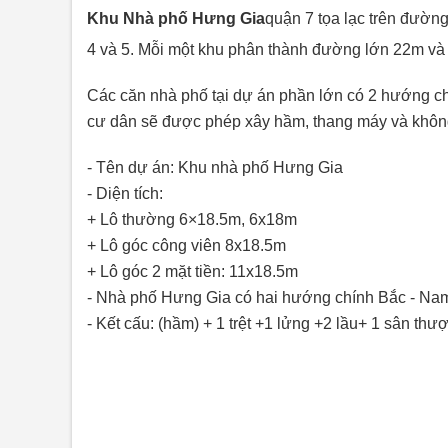
Khu Nhà phố Hưng Gia
quận 7 tọa lạc trên đườ
4 và 5. Mỗi một khu phân thành đường lớn 22m và 
Các căn nhà phố tại dự án phần lớn có 2 hướng chín
cư dân sẽ được phép xây hầm, thang máy và không
- Tên dự án: Khu nhà phố Hưng Gia
- Diện tích:
+ Lô thường 6×18.5m, 6x18m
+ Lô góc công viên 8x18.5m
+ Lô góc 2 mặt tiền: 11x18.5m
- Nhà phố Hưng Gia có hai hướng chính Bắc - Na
- Kết cấu: (hầm) + 1 trệt +1 lửng +2 lầu+ 1 sân thư