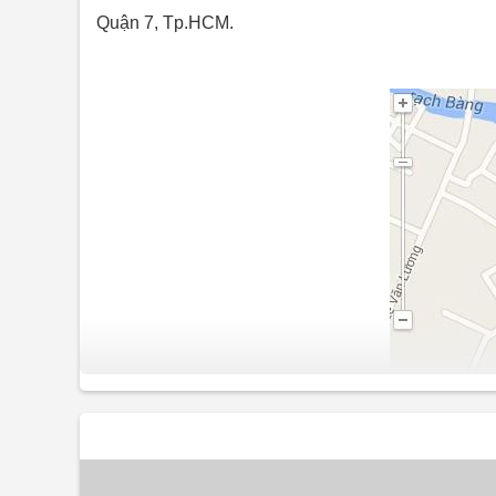
Quận 7, Tp.HCM.