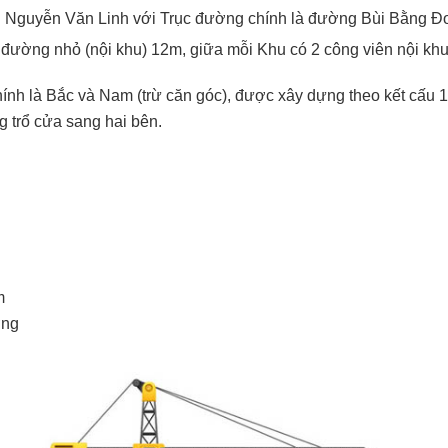
ng Nguyễn Văn Linh với Trục đường chính là đường Bùi Bằng Đ
đường nhỏ (nội khu) 12m, giữa mỗi Khu có 2 công viên nội khu
h là Bắc và Nam (trừ căn góc), được xây dựng theo kết cấu 1 tr
 trổ cửa sang hai bên.
m
ợng