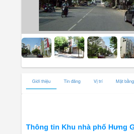
Giới thiệu
Tin đăng
Vị trí
Mặt bằng
Thông tin Khu nhà phố Hưng G