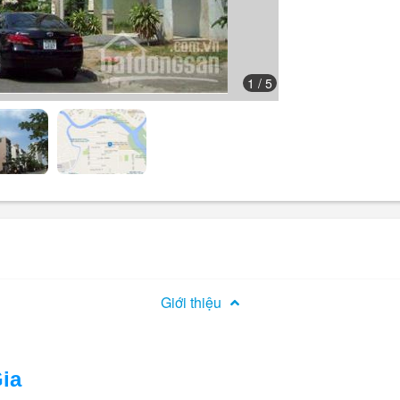
1
/ 5
Giới thiệu
ia