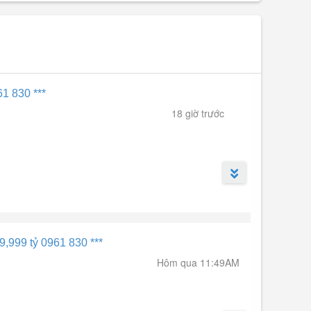
61 830 ***
18 giờ trước
9,999 tỷ 0961 830 ***
Hôm qua 11:49AM