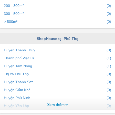
200 - 300m²
(0)
300 - 500m²
(0)
> 500m²
(0)
ShopHouse tại Phú Thọ
Huyện Thanh Thủy
(0)
Thành phố Việt Trì
(1)
Huyện Tam Nông
(1)
Thị xã Phú Thọ
(0)
Huyện Thanh Sơn
(0)
Huyện Cẩm Khê
(0)
Huyện Phù Ninh
(0)
Xem thêm
Huyện Yên Lập
(0)
Huyện Tân Sơn
(0)