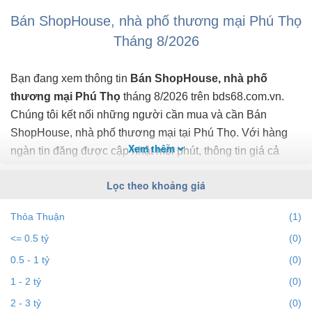
- Ngân hàng hỗ trợ tới 70% giá trị HĐMB.
Bán ShopHouse, nhà phố thương mại Phú Thọ
- Dự án nằm sát đường ...
Tháng 8/2026
Bạn đang xem thông tin
Bán ShopHouse, nhà phố
thương mại Phú Thọ
tháng 8/2026 trên bds68.com.vn.
Chúng tôi kết nối những người cần mua và cần Bán
ShopHouse, nhà phố thương mại tại Phú Thọ. Với hàng
Xem thêm
ngàn tin đăng được cập nhật mỗi phút, thông tin giá cả
chính xác, mới nhất, nhanh nhất và đầy đủ nhất.
Lọc theo khoảng giá
Bạn dễ dành lọc tin đăng Bán ShopHouse, nhà phố
Thỏa Thuận
(1)
thương mại ở Phú Thọ theo địa điểm, giá, diện tích, dự án,
<= 0.5 tỷ
(0)
đường phố, số phòng ngủ và hướng để tìm ra BĐS mong
muốn. Ngoài ra với tính năng gợi ý những batdongsan liền
0.5 - 1 tỷ
(0)
kề cùng mức giá giúp bạn dễ dàng tìm ra chính chủ của
1 - 2 tỷ
(0)
BĐS.
2 - 3 tỷ
(0)