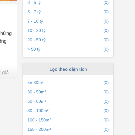
3 - 5 tỷ
(0)
5 - 7 tỷ
(0)
7 - 10 tỷ
(0)
10 - 20 tỷ
(0)
 những
20 - 50 tỷ
(0)
ông
> 50 tỷ
(0)
Lọc theo diện tích
 giá
<= 30m²
(0)
30 - 50m²
(0)
50 - 80m²
(0)
ếp cận
80 - 100m²
(0)
100 - 150m²
(0)
150 - 200m²
(0)