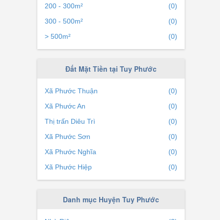
200 - 300m²
(0)
300 - 500m²
(0)
> 500m²
(0)
Đất Mặt Tiền tại Tuy Phước
Xã Phước Thuận
(0)
Xã Phước An
(0)
Thị trấn Diêu Trì
(0)
Xã Phước Sơn
(0)
Xã Phước Nghĩa
(0)
Xã Phước Hiệp
(0)
Danh mục Huyện Tuy Phước