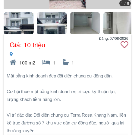
1
/ 9
Đăng: 07/08/2026
Giá: 10 triệu
100 m2
1
1
Mặt bằng kinh doanh đẹp đối diện chung cư đông dân.
Cơ hội thuê mặt bằng kinh doanh vị trí cực kỳ thuận lợi,
lượng khách tiềm năng lớn.
Vị trí đắc địa: Đối diện chung cư Terra Rosa Khang Nam, liền
kề trục đường số 7 khu vực dân cư đông đúc, người qua lại
thường xuyên.