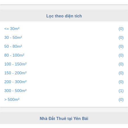
Lọc theo diện tích
<= 30m²
(0)
30 - 50m²
(0)
50 - 80m²
(0)
80 - 100m²
(0)
100 - 150m²
(0)
150 - 200m²
(0)
200 - 300m²
(0)
300 - 500m²
(1)
> 500m²
(0)
Nhà Đất Thuê tại Yên Bái