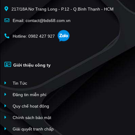
217/18A Nơ Trang Long - P.12 - Q.Bình Thạnh - HCM
Email: contact@bds68.com.vn
Hotline: 0982 427 927
Giới thiệu công ty
Tin Tức
Đăng tin miễn phí
Quy chế hoạt động
Chính sách bảo mật
Giải quyết tranh chấp