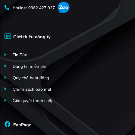
Hotline: 0982 427 927
Giới thiệu công ty
Tin Tức
Đăng tin miễn phí
Quy chế hoạt động
Chính sách bảo mật
Giải quyết tranh chấp
FanPage