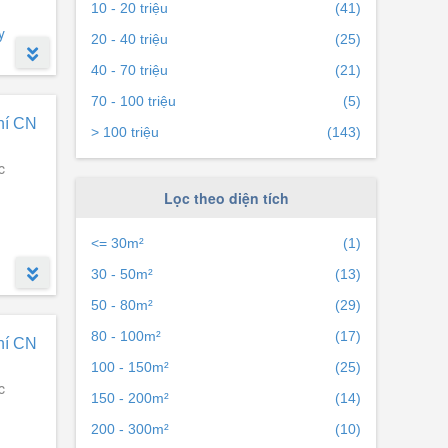
10 - 20 triệu
(41)
y
20 - 40 triệu
(25)
40 - 70 triệu
(21)
70 - 100 triệu
(5)
hí CN
> 100 triệu
(143)
c
Lọc theo diện tích
<= 30m²
(1)
30 - 50m²
(13)
50 - 80m²
(29)
80 - 100m²
(17)
hí CN
100 - 150m²
(25)
c
150 - 200m²
(14)
200 - 300m²
(10)