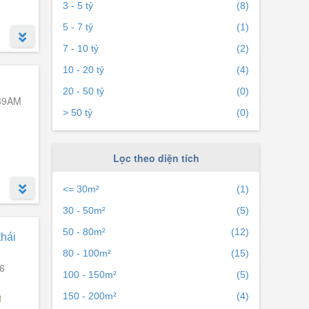
3 - 5 tỷ
(8)
5 - 7 tỷ
(1)
7 - 10 tỷ
(2)
10 - 20 tỷ
(4)
20 - 50 tỷ
(0)
39AM
> 50 tỷ
(0)
Lọc theo diện tích
<= 30m²
(1)
30 - 50m²
(5)
50 - 80m²
(12)
thái
80 - 100m²
(15)
6
100 - 150m²
(5)
150 - 200m²
(4)