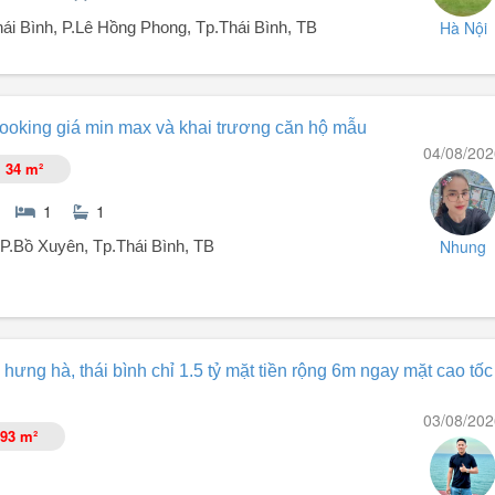
Hà Nội
i Bình, P.Lê Hồng Phong, Tp.Thái Bình, TB
mà chất lượng như khách sạn 5, nhận nhà là cho thuê 6 - 8 triệu / thá
ooking giá min max và khai trương căn hộ mẫu
04/08/202
34 m²
phải trả hết tiền - Vốn đầu tư bán đầu chỉ 1 tỷ/ căn...
1
1
ng đãng.
Nhung
P.Bồ Xuyên, Tp.Thái Bình, TB
 hữu một căn hộ cao cấp ngay trung tâm thành phố.
hưng hà, thái bình chỉ 1.5 tỷ mặt tiền rộng 6m ngay mặt cao tốc 
03/08/202
93 m²
0đ.
chủ đầu tư và được ân hạn gốc + lãi 0% cho đến khi nhận ...