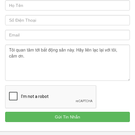
Chủ nhà thiết kế nội thất để ở nên làm rất tỉ mỉ từng chi tiết nhỏ
của ngôi nhà, các nội thất đều hàng chất lượng và cao cấp.
Khu đô thị đáng sống với môi trường sống xanh an ninh ...