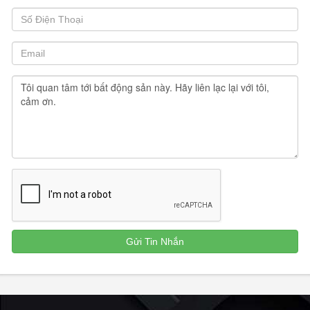
Liên hệ Quân: để biết thêm về vị trí giá cả và pháp lý.
Trường hợp anh/chị chưa hài lòng về sản phẩm ...