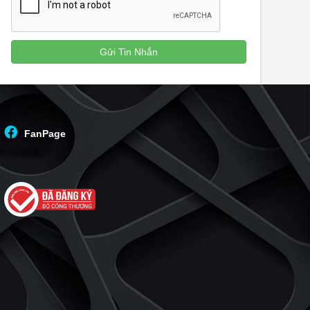
FanPage