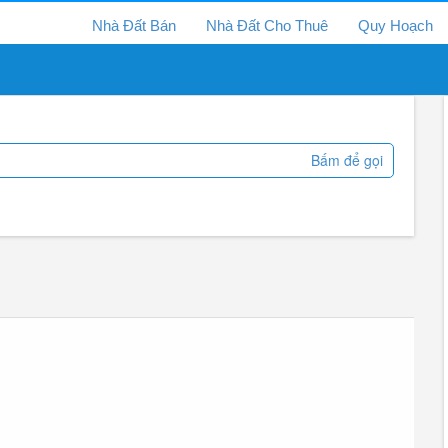
Nhà Đất Bán
Nhà Đất Cho Thuê
Quy Hoạch
Bấm để gọi