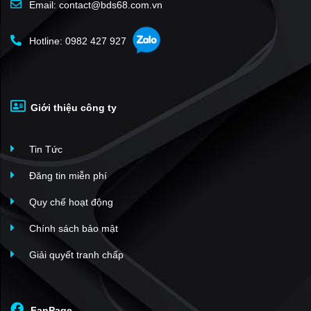
Email: contact@bds68.com.vn
Hotline: 0982 427 927
Giới thiệu công ty
Tin Tức
Đăng tin miễn phí
Quy chế hoạt động
Chính sách bảo mật
Giải quyết tranh chấp
FanPage