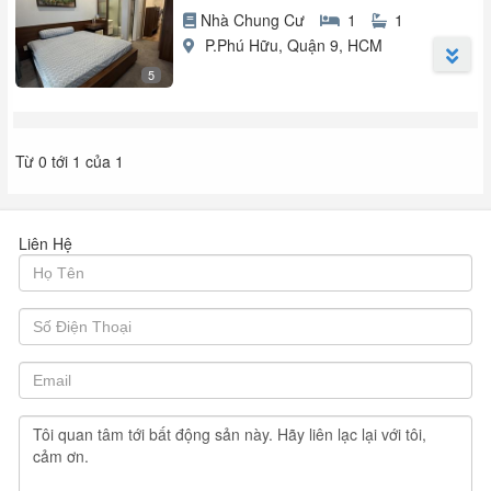
Nhà Chung Cư
1
1
P.Phú Hữu, Quận 9, HCM
5
Từ 0 tới 1 của 1
Liên Hệ