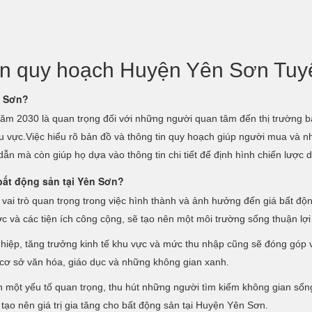
 tin quy hoạch Huyện Yên Sơn Tu
n Sơn?
ăm 2030 là quan trọng đối với những người quan tâm đến thị trường bấ
 khu vực.Việc hiểu rõ bản đồ và thông tin quy hoạch giúp người mua và
dẫn mà còn giúp họ dựa vào thông tin chi tiết để định hình chiến lược 
bất động sản tại Yên Sơn?
ai trò quan trọng trong việc hình thành và ảnh hưởng đến giá bất động 
ớc và các tiện ích công cộng, sẽ tạo nên một môi trường sống thuận l
nghiệp, tăng trưởng kinh tế khu vực và mức thu nhập cũng sẽ đóng góp 
 cơ sở văn hóa, giáo dục và những không gian xanh.
h một yếu tố quan trọng, thu hút những người tìm kiếm không gian sốn
tạo nên giá trị gia tăng cho bất động sản tại Huyện Yên Sơn.