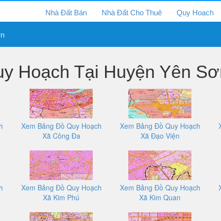
Nhà Đất Bán
Nhà Đất Cho Thuê
Quy Hoạch
ơn
y Hoạch Tại Huyện Yên Sơ
h
Xem Bảng Đồ Quy Hoạch
Xem Bảng Đồ Quy Hoạch
Xã Công Đa
Xã Đạo Viện
h
Xem Bảng Đồ Quy Hoạch
Xem Bảng Đồ Quy Hoạch
Xã Kim Phú
Xã Kim Quan