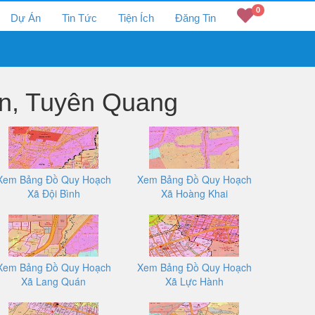
0
Dự Án
Tin Tức
Tiện Ích
Đăng Tin
n, Tuyên Quang
Xem Bảng Đồ Quy Hoạch
Xem Bảng Đồ Quy Hoạch
Xã Đội Bình
Xã Hoàng Khai
Xem Bảng Đồ Quy Hoạch
Xem Bảng Đồ Quy Hoạch
Xã Lang Quán
Xã Lực Hành