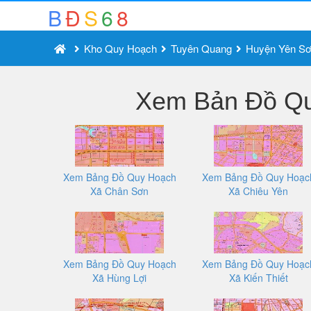
B
Đ
S
6
8
Kho Quy Hoạch
Tuyên Quang
Huyện Yên S
Xem Bản Đồ Qu
Xem Bảng Đồ Quy Hoạch
Xem Bảng Đồ Quy Hoạc
Xã Chân Sơn
Xã Chiêu Yên
Xem Bảng Đồ Quy Hoạch
Xem Bảng Đồ Quy Hoạc
Xã Hùng Lợi
Xã Kiến Thiết