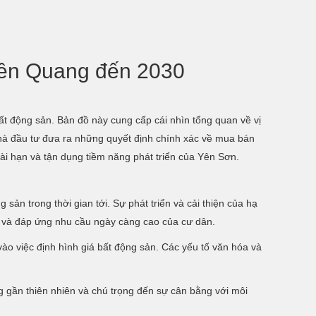
yên Quang đến 2030
t động sản. Bản đồ này cung cấp cái nhìn tổng quan về vị
 nhà đầu tư đưa ra những quyết định chính xác về mua bán
dài hạn và tận dụng tiềm năng phát triển của Yên Sơn.
sản trong thời gian tới. Sự phát triển và cải thiện của hạ
ợi và đáp ứng nhu cầu ngày càng cao của cư dân.
vào việc định hình giá bất động sản. Các yếu tố văn hóa và
g gần thiên nhiên và chú trọng đến sự cân bằng với môi