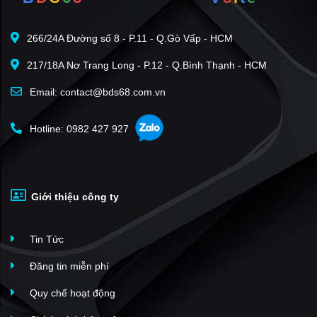
266/24A Đường số 8 - P.11 - Q.Gò Vấp - HCM
217/18A Nơ Trang Long - P.12 - Q.Bình Thạnh - HCM
Email: contact@bds68.com.vn
Hotline: 0982 427 927
Giới thiệu công ty
Tin Tức
Đăng tin miễn phí
Quy chế hoạt động