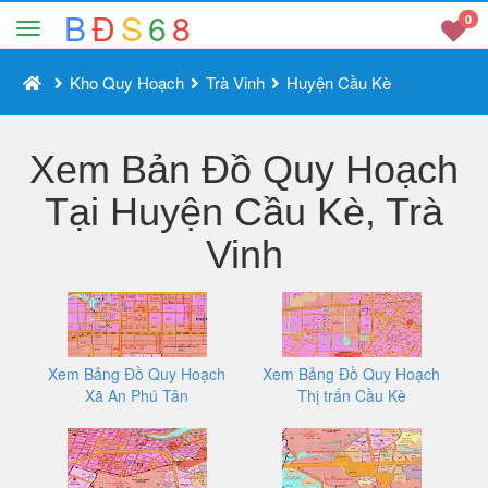
B
Đ
S
6
8
0
Kho Quy Hoạch
Trà Vinh
Huyện Cầu Kè
Xem Bản Đồ Quy Hoạch
Tại Huyện Cầu Kè, Trà
Vinh
Xem Bảng Đồ Quy Hoạch
Xem Bảng Đồ Quy Hoạch
Xã An Phú Tân
Thị trấn Cầu Kè