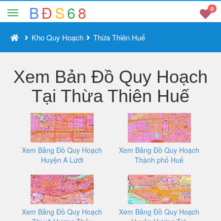
B
Đ
S
6
8
0
Kho Quy Hoạch
Thừa Thiên Huế
Xem Bản Đồ Quy Hoạch
Tại Thừa Thiên Huế
Xem Bảng Đồ Quy Hoạch
Xem Bảng Đồ Quy Hoạch
Huyện A Lưới
Thành phố Huế
Xem Bảng Đồ Quy Hoạch
Xem Bảng Đồ Quy Hoạch