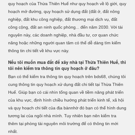
quy hoạch của Thừa Thiên Huế như quy hoạch về lộ giới, quy
hoạch mở đường, quy hoạch sử dụng đất (đất ở, đất nông
nghiệp, đất khu công nghiệp, đất thương mại dịch vụ, đất
công cộng, đất an ninh quốc phòng... đến năm 2030. Với tài
nguyên này, các doanh nghiệp, nhà đầu tư, cơ quan chức
năng hoặc những người quan tâm có thể dễ dàng tìm kiếm
thông tin chi tiết về khu vực này.
Nếu tôi muốn mua đất để xây nhà tại Thừa Thiên Huế, thì
tôi nên kiểm tra thông tin quy hoạch ở đâu?
Bạn có thể kiểm tra thông tin quy hoạch trên bds68, chúng tôi
cung thông tin quy hoạch xử dụng đất chi tiết tại Thừa Thiên
Huế. Giúp bạn có cái nhìn tổng quan về tiềm năng phát triển
của khu vực, định hình chiều hướng phát triển kinh tế, xã hội
và quy hoạch chi tiết của địa bànnhờ đó bạn có thể hình dung
tương lai của ngôi nhà mình. Tuy nhiên bạn nên kiểm tra
thêm tại phòng tài nguyên môi trường để có thông tin mới
nhất.