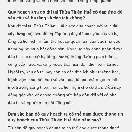
triển bền vững và hòa mình với môi trường xung quanh.
Quy hoạch khu đô thị tại Thừa Thiên Huế có đáp ứng đủ
yêu cầu về hạ tầng và tiện ích không?
Khu đô thị tại Thừa Thiên Huế được quy hoạch với mục tiêu
xây dựng một khu đô thị đáp ứng đầy đủ các yêu cầu về hạ
tầng và tiện ích, nhằm thu hút sự quan tâm của các nhà đầu
tư và người mua bất động sản. Khu vực này đang nhận được
đầu tư cho cơ sở hạ tầng như hệ thống đường giao thông,
cung cấp nước và xử lý nước thải hiện đại, điện và internet.
Ngoài ra, khu đô thị này còn có các tiện ích như trường học,
bệnh viện, khu thể thao và văn hóa, tất cả nhằm tạo ra một
môi trường sống thoải mái và tiện nghi cho cư dân. Điều này
đóng góp vào việc tăng cường sức hấp dẫn đối với cả nhà
đầu tư và người mua bất động sản
Dựa vào bản đồ quy hoạch ta có thể nắm được thông tin
quy hoạch của Thừa Thiên Huế đến năm nào?
Từ bản đồ quy hoạch chúng ta có thể đọc được thông tin về