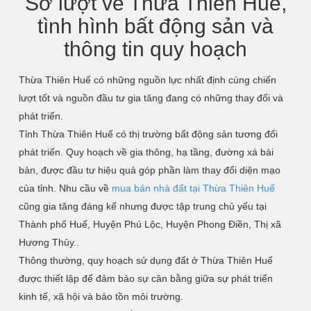
Sơ lượt về Thừa Thiên Huế,
tình hình bất động sản và
thông tin quy hoạch
Thừa Thiên Huế có những nguồn lực nhất định cùng chiến
lượt tốt và nguồn đầu tư gia tăng đang có những thay đổi và
phát triển.
Tỉnh Thừa Thiên Huế có thị trường bất động sản tương đối
phát triển. Quy hoạch về gia thông, hạ tầng, đường xá bài
bản, được đầu tư hiệu quả góp phần làm thay đổi diện mạo
của tỉnh. Nhu cầu về
mua bán nhà đất tại Thừa Thiên Huế
cũng gia tăng đáng kể nhưng được tập trung chủ yếu tại
Thành phố Huế, Huyện Phú Lộc, Huyện Phong Điền, Thị xã
Hương Thủy..
Thông thường, quy hoạch sử dụng đất ở Thừa Thiên Huế
được thiết lập để đảm bảo sự cân bằng giữa sự phát triển
kinh tế, xã hội và bảo tồn môi trường.