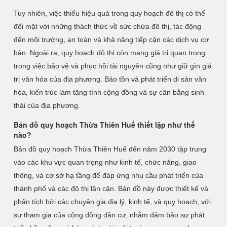
Tuy nhiên, việc thiếu hiệu quả trong quy hoạch đô thị có thể
đối mặt với những thách thức về sức chứa đô thị, tác động
đến môi trường, an toàn và khả năng tiếp cận các dịch vụ cơ
bản. Ngoài ra, quy hoạch đô thị còn mang giá trị quan trọng
trong việc bảo vệ và phục hồi tài nguyên cũng như giữ gìn giá
trị văn hóa của địa phương. Bảo tồn và phát triển di sản văn
hóa, kiến trúc làm tăng tính cộng đồng và sự cân bằng sinh
thái của địa phương.
Bản đồ quy hoạch Thừa Thiên Huế thiết lập như thế
nào?
Bản đồ quy hoạch Thừa Thiên Huế đến năm 2030 tập trung
vào các khu vực quan trọng như kinh tế, chức năng, giao
thông, và cơ sở hạ tầng để đáp ứng nhu cầu phát triển của
thành phố và các đô thị lân cận. Bản đồ này được thiết kế và
phân tích bởi các chuyên gia địa lý, kinh tế, và quy hoạch, với
sự tham gia của cộng đồng dân cư, nhằm đảm bảo sự phát