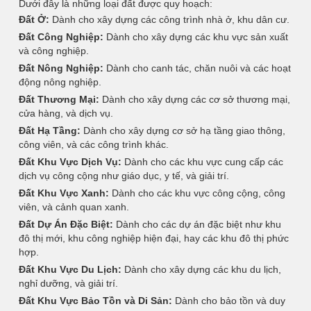
Dưới đây là những loại đất được quy hoạch:
Đất Ở:
Dành cho xây dựng các công trình nhà ở, khu dân cư.
Đất Công Nghiệp:
Dành cho xây dựng các khu vực sản xuất
và công nghiệp.
Đất Nông Nghiệp:
Dành cho canh tác, chăn nuôi và các hoạt
động nông nghiệp.
Đất Thương Mại:
Dành cho xây dựng các cơ sở thương mại,
cửa hàng, và dịch vụ.
Đất Hạ Tầng:
Dành cho xây dựng cơ sở hạ tầng giao thông,
công viên, và các công trình khác.
Đất Khu Vực Dịch Vụ:
Dành cho các khu vực cung cấp các
dịch vụ công cộng như giáo dục, y tế, và giải trí.
Đất Khu Vực Xanh:
Dành cho các khu vực công cộng, công
viên, và cảnh quan xanh.
Đất Dự Án Đặc Biệt:
Dành cho các dự án đặc biệt như khu
đô thị mới, khu công nghiệp hiện đại, hay các khu đô thị phức
hợp.
Đất Khu Vực Du Lịch:
Dành cho xây dựng các khu du lịch,
nghỉ dưỡng, và giải trí.
Đất Khu Vực Bảo Tồn và Di Sản:
Dành cho bảo tồn và duy