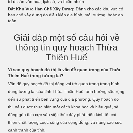
trì di sản văn hóa, lịch sử, và thiên nhiên.
Đất Khu Vực Hạn Chế Xây Dựng:
Dành cho các khu vực có
hạn chế xây dựng do điều kiện địa hình, môi trường, hoặc an
toàn.
Giải đáp một số câu hỏi về
thông tin quy hoạch Thừa
Thiên Huế
Vì sao quy hoạch đô thị là vấn đề quan trọng của Thừa
Thiên Huế trong tương lai?
Vấn đề quy hoạch đô thị đóng vai trò quan trọng trong hình
dung tương lai của tỉnh Thừa Thiên Huế, ảnh hưởng sâu rộng
đến sự phát triển bền vững của địa phương. Quy hoạch đô
thị, nếu được thực hiện một cách khoa học và hiệu quả, sẽ
đóng góp tích cực vào việc thúc đẩy phát triển kinh tế, cải
thiện chất lượng cuộc sống của cộng đồng, và nâng cao sức
cạnh tranh của tỉnh.