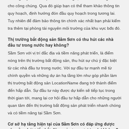
cho công chúng. Qua đó giúp bạn có thể tham khảo thông tin
quy hoạch, định hướng đón đầu quy hoạch trong tương lai.
Tuy nhiên để đảm bảo thông tin chính xác nhất bạn phải kiểm
tra thêm tại phòng tài nguyên môi trường của khu vực bđs đó.
Thị trường bất động sản Sầm Sơn có thu hút các nhà
đầu tư trong nước hay không?
Sầm Sơn với vị trí đắc địa và tiềm năng phát triển, là điểm
nóng trên thị trường bất động sản, thu hút sự chú ý đặc biệt
từ các nhà đầu tư trong nước. Với sự đầu tư mạnh mẽ từ
chính quyền và những dự án hạ tầng lớn như góp phần làm
thị trường bất động sản LocationName đang trở thành điểm
đến hấp dẫn. Sự đầu tư này được dự kiến sẽ tiếp tục trong
thời gian tới, mang lại cơ hội đầu tư hấp dẫn cho những người
quan tâm đến thị trường bất động sản phát triển nhanh chóng
và có tiềm năng tại Sầm Sơn.
Cơ sở hạ tầng hiện tại của Sầm Sơn có đáp ứng được