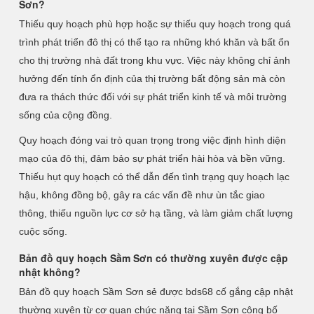
Sơn?
Thiếu quy hoạch phù hợp hoặc sự thiếu quy hoạch trong quá
trình phát triển đô thị có thể tạo ra những khó khăn và bất ổn
cho thị trường nhà đất trong khu vực. Việc này không chỉ ảnh
hưởng đến tính ổn định của thị trường bất động sản mà còn
đưa ra thách thức đối với sự phát triển kinh tế và môi trường
sống của cộng đồng.
Quy hoạch đóng vai trò quan trọng trong việc định hình diện
mạo của đô thị, đảm bảo sự phát triển hài hòa và bền vững.
Thiếu hụt quy hoạch có thể dẫn đến tình trạng quy hoạch lạc
hậu, không đồng bộ, gây ra các vấn đề như ùn tắc giao
thông, thiếu nguồn lực cơ sở hạ tầng, và làm giảm chất lượng
cuộc sống.
Bản đồ quy hoạch Sầm Sơn có thường xuyên được cập
nhật không?
Bản đồ quy hoạch Sầm Sơn sẻ được bds68 cố gắng cập nhật
thường xuyên từ cơ quan chức năng tại Sầm Sơn công bố