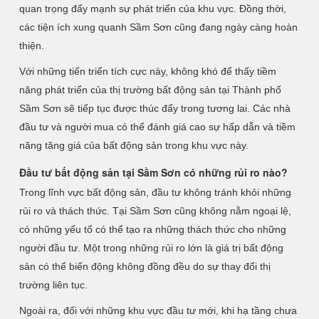
quan trọng đẩy mạnh sự phát triển của khu vực. Đồng thời,
các tiện ích xung quanh Sầm Sơn cũng đang ngày càng hoàn
thiện.
Với những tiến triển tích cực này, không khó để thấy tiềm
năng phát triển của thị trường bất động sản tại Thành phố
Sầm Sơn sẽ tiếp tục được thúc đẩy trong tương lai. Các nhà
đầu tư và người mua có thể đánh giá cao sự hấp dẫn và tiềm
năng tăng giá của bất động sản trong khu vực này.
Đầu tư bất động sản tại Sầm Sơn có những rủi ro nào?
Trong lĩnh vực bất động sản, đầu tư không tránh khỏi những
rủi ro và thách thức. Tại Sầm Sơn cũng không nằm ngoại lệ,
có những yếu tố có thể tạo ra những thách thức cho những
người đầu tư. Một trong những rủi ro lớn là giá trị bất động
sản có thể biến động không đồng đều do sự thay đổi thị
trường liên tục.
Ngoài ra, đối với những khu vực đầu tư mới, khi hạ tầng chưa