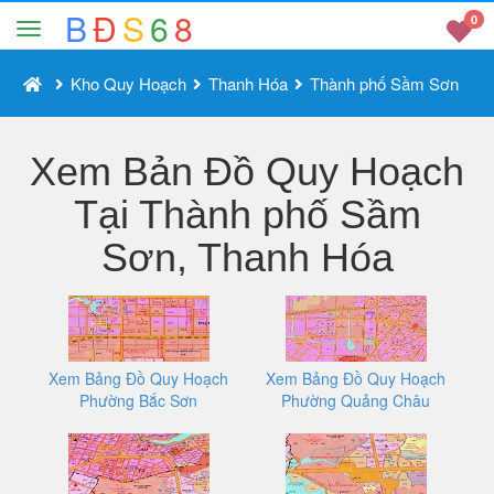
B
Đ
S
6
8
0
Kho Quy Hoạch
Thanh Hóa
Thành phố Sầm Sơn
Xem Bản Đồ Quy Hoạch
Tại Thành phố Sầm
Sơn, Thanh Hóa
Xem Bảng Đồ Quy Hoạch
Xem Bảng Đồ Quy Hoạch
Phường Bắc Sơn
Phường Quảng Châu