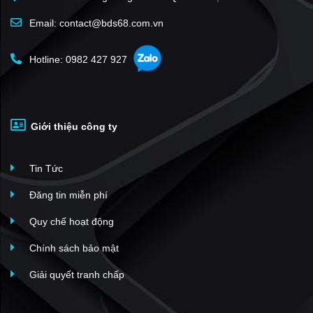
Email: contact@bds68.com.vn
Hotline: 0982 427 927
Giới thiệu công ty
Tin Tức
Đăng tin miễn phí
Quy chế hoạt động
Chính sách bảo mật
Giải quyết tranh chấp