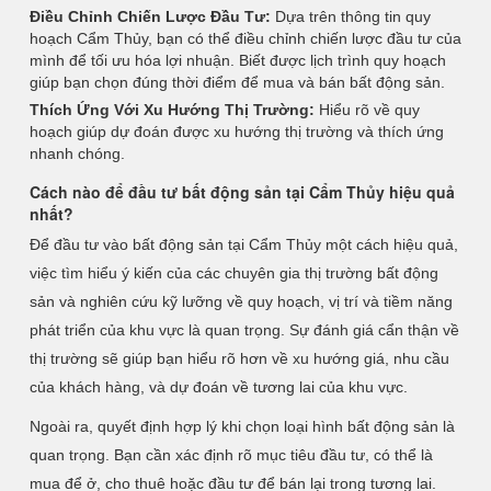
Điều Chỉnh Chiến Lược Đầu Tư:
Dựa trên thông tin quy
hoạch Cẩm Thủy, bạn có thể điều chỉnh chiến lược đầu tư của
mình để tối ưu hóa lợi nhuận. Biết được lịch trình quy hoạch
giúp bạn chọn đúng thời điểm để mua và bán bất động sản.
Thích Ứng Với Xu Hướng Thị Trường:
Hiểu rõ về quy
hoạch giúp dự đoán được xu hướng thị trường và thích ứng
nhanh chóng.
Cách nào để đầu tư bất động sản tại Cẩm Thủy hiệu quả
nhất?
Để đầu tư vào bất động sản tại Cẩm Thủy một cách hiệu quả,
việc tìm hiểu ý kiến của các chuyên gia thị trường bất động
sản và nghiên cứu kỹ lưỡng về quy hoạch, vị trí và tiềm năng
phát triển của khu vực là quan trọng. Sự đánh giá cẩn thận về
thị trường sẽ giúp bạn hiểu rõ hơn về xu hướng giá, nhu cầu
của khách hàng, và dự đoán về tương lai của khu vực.
Ngoài ra, quyết định hợp lý khi chọn loại hình bất động sản là
quan trọng. Bạn cần xác định rõ mục tiêu đầu tư, có thể là
mua để ở, cho thuê hoặc đầu tư để bán lại trong tương lai.