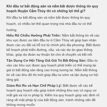
Khi đầu tư bất động sản và nắm bắt được thông tin quy
hoạch Huyện Cẩm Thủy thì có những lợi thế gì?
Khi đầu tư bất động sản và nắm bắt được thông tin quy
hoạch, có nhiều lợi thế quan trọng mà nhà đầu tư có thể
hưởng
Hiểu Rõ Chiều Hướng Phát Triển:
Nắm bắt thông tin về các
khu vực được ưu tiên đầu tư ở Cẩm Thủy sẽ giúp bạn nhận
được các ưu đãi và hỗ trợ từ chính phủ địa phương. Biết được
kế hoạch phát triển đường, cầu, và các dự án giao thông
khác, giúp dự đoán sự thuận lợi cho di chuyển và kết nối.
Tận Dụng Cơ Hội Tăng Giá Giá Trị Bất Động Sản:
Đầu tư
vào các khu vực được quy hoạch phát triển có thể mang lại
giá trị bất động sản tăng cao trong tương lai. Nắm bắt thông
tin về các khu đô thị mới giúp đầu tư sớm và tận dụng cơ hội
tăng giá.
Giảm Rủi Ro và Hạn Chế Pháp Lý:
Biết được về các kế
hoạch quy hoạch xấu giúp tránh những khu vực có nguy cơ
mất giá và rủi ro pháp lý. Kiểm tra quy hoạch giúp xác định rõ
ràng về mặt pháp lý của bất động sản, tránh những vấn đề
không mong muốn.