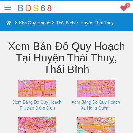
B
Đ
S
6
8
0
Kho Quy Hoạch
Thái Bình
Huyện Thái Thuỵ
Xem Bản Đồ Quy Hoạch
Tại Huyện Thái Thuỵ,
Thái Bình
Xem Bảng Đồ Quy Hoạch
Xem Bảng Đồ Quy Hoạch
Thị trấn Diêm Điền
Xã Hồng Quỳnh