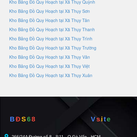
Kho Bảng Đồ Quy Hoạch tại Xã Thụy Quỳnh
Kho Bảng Đồ Quy Hoạch tại Xã Thụy Sơn
Kho Bảng Đồ Quy Hoạch tại Xã Thụy Tân
Kho Bảng Đồ Quy Hoạch tại Xã Thụy Thanh
Kho Bảng Đồ Quy Hoạch tại Xã Thụy Trình
Kho Bảng Đồ Quy Hoạch tại Xã Thụy Trường
Kho Bảng Đồ Quy Hoạch tại Xã Thụy Văn
Kho Bảng Đồ Quy Hoạch tại Xã Thụy Việt
Kho Bảng Đồ Quy Hoạch tại Xã Thụy Xuân
B
Đ
S
6
8
V
s
i
t
e
266/24A Đường số 8 - P.11 - Q.Gò Vấp - HCM