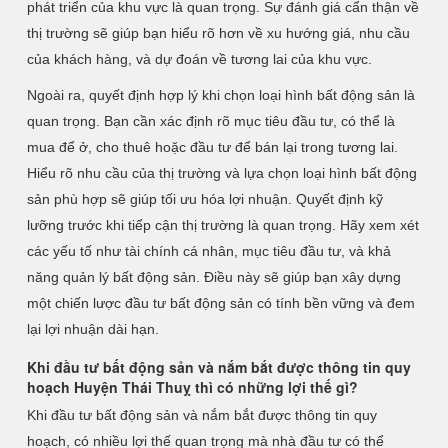
phát triển của khu vực là quan trọng. Sự đánh giá cẩn thận về
thị trường sẽ giúp bạn hiểu rõ hơn về xu hướng giá, nhu cầu
của khách hàng, và dự đoán về tương lai của khu vực.
Ngoài ra, quyết định hợp lý khi chọn loại hình bất động sản là
quan trọng. Bạn cần xác định rõ mục tiêu đầu tư, có thể là
mua để ở, cho thuê hoặc đầu tư để bán lại trong tương lai.
Hiểu rõ nhu cầu của thị trường và lựa chọn loại hình bất động
sản phù hợp sẽ giúp tối ưu hóa lợi nhuận. Quyết định kỹ
lưỡng trước khi tiếp cận thị trường là quan trọng. Hãy xem xét
các yếu tố như tài chính cá nhân, mục tiêu đầu tư, và khả
năng quản lý bất động sản. Điều này sẽ giúp bạn xây dựng
một chiến lược đầu tư bất động sản có tính bền vững và đem
lại lợi nhuận dài hạn.
Khi đầu tư bất động sản và nắm bắt được thông tin quy
hoạch Huyện Thái Thuỵ thì có những lợi thế gì?
Khi đầu tư bất động sản và nắm bắt được thông tin quy
hoạch, có nhiều lợi thế quan trọng mà nhà đầu tư có thể