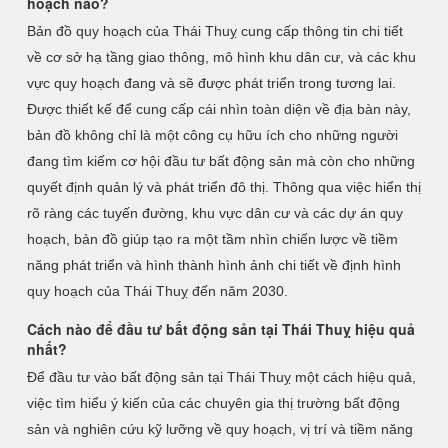
hoạch nào?
Bản đồ quy hoạch của Thái Thuỵ cung cấp thông tin chi tiết
về cơ sở hạ tầng giao thông, mô hình khu dân cư, và các khu
vực quy hoạch đang và sẽ được phát triển trong tương lai.
Được thiết kế để cung cấp cái nhìn toàn diện về địa bàn này,
bản đồ không chỉ là một công cụ hữu ích cho những người
đang tìm kiếm cơ hội đầu tư bất động sản mà còn cho những
quyết định quản lý và phát triển đô thị. Thông qua việc hiển thị
rõ ràng các tuyến đường, khu vực dân cư và các dự án quy
hoạch, bản đồ giúp tạo ra một tầm nhìn chiến lược về tiềm
năng phát triển và hình thành hình ảnh chi tiết về định hình
quy hoạch của Thái Thuỵ đến năm 2030.
Cách nào để đầu tư bất động sản tại Thái Thuỵ hiệu quả
nhất?
Để đầu tư vào bất động sản tại Thái Thuỵ một cách hiệu quả,
việc tìm hiểu ý kiến của các chuyên gia thị trường bất động
sản và nghiên cứu kỹ lưỡng về quy hoạch, vị trí và tiềm năng