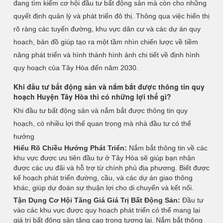
đang tìm kiếm cơ hội đầu tư bất động sản mà còn cho những
quyết định quản lý và phát triển đô thị. Thông qua việc hiển thị
rõ ràng các tuyến đường, khu vực dân cư và các dự án quy
hoạch, bản đồ giúp tạo ra một tầm nhìn chiến lược về tiềm
năng phát triển và hình thành hình ảnh chi tiết về định hình
quy hoạch của Tây Hòa đến năm 2030.
Khi đầu tư bất động sản và nắm bắt được thông tin quy
hoạch Huyện Tây Hòa thì có những lợi thế gì?
Khi đầu tư bất động sản và nắm bắt được thông tin quy
hoạch, có nhiều lợi thế quan trọng mà nhà đầu tư có thể
hưởng
Hiểu Rõ Chiều Hướng Phát Triển:
Nắm bắt thông tin về các
khu vực được ưu tiên đầu tư ở Tây Hòa sẽ giúp bạn nhận
được các ưu đãi và hỗ trợ từ chính phủ địa phương. Biết được
kế hoạch phát triển đường, cầu, và các dự án giao thông
khác, giúp dự đoán sự thuận lợi cho di chuyển và kết nối.
Tận Dụng Cơ Hội Tăng Giá Giá Trị Bất Động Sản:
Đầu tư
vào các khu vực được quy hoạch phát triển có thể mang lại
giá trị bất động sản tăng cao trong tương lai. Nắm bắt thông