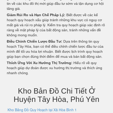
tin về các khu đô thị mới giúp đầu tư sớm và tận dụng cơ hội
tăng giá.
Giảm Rủi Ro và Hạn Chế Pháp Lý:
Biết được về các kế
hoạch quy hoạch xấu giúp tránh những khu vực có nguy cơ
mất giá và rủi ro pháp lý. Kiểm tra quy hoạch giúp xác định rõ
ràng về mặt pháp lý của bất động sản, tránh những vấn đề
không mong muốn.
Điều Chỉnh Chiến Lược Đầu Tư:
Dựa trên thông tin quy
hoạch Tây Hòa, bạn có thể điều chỉnh chiến lược đầu tư của
mình để tối ưu hóa lợi nhuận. Biết được lịch trình quy hoạch
giúp bạn chọn đúng thời điểm để mua và bán bất động sản.
Thích Ứng Với Xu Hướng Thị Trường:
Hiểu rõ về quy
hoạch giúp dự đoán được xu hướng thị trường và thích ứng
nhanh chóng.
Kho Bản Đồ Chi Tiết Ở
Huyện Tây Hòa, Phú Yên
Kho Bảng Đồ Quy Hoạch tại Xã Hòa Bình 1