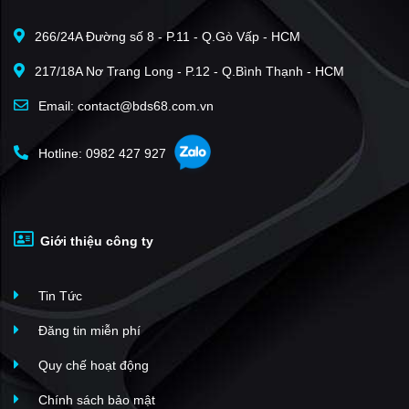
266/24A Đường số 8 - P.11 - Q.Gò Vấp - HCM
217/18A Nơ Trang Long - P.12 - Q.Bình Thạnh - HCM
Email: contact@bds68.com.vn
Hotline: 0982 427 927
Giới thiệu công ty
Tin Tức
Đăng tin miễn phí
Quy chế hoạt động
Chính sách bảo mật