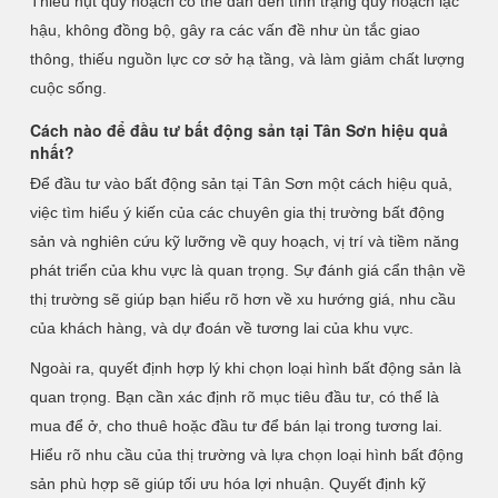
Thiếu hụt quy hoạch có thể dẫn đến tình trạng quy hoạch lạc
hậu, không đồng bộ, gây ra các vấn đề như ùn tắc giao
thông, thiếu nguồn lực cơ sở hạ tầng, và làm giảm chất lượng
cuộc sống.
Cách nào để đầu tư bất động sản tại Tân Sơn hiệu quả
nhất?
Để đầu tư vào bất động sản tại Tân Sơn một cách hiệu quả,
việc tìm hiểu ý kiến của các chuyên gia thị trường bất động
sản và nghiên cứu kỹ lưỡng về quy hoạch, vị trí và tiềm năng
phát triển của khu vực là quan trọng. Sự đánh giá cẩn thận về
thị trường sẽ giúp bạn hiểu rõ hơn về xu hướng giá, nhu cầu
của khách hàng, và dự đoán về tương lai của khu vực.
Ngoài ra, quyết định hợp lý khi chọn loại hình bất động sản là
quan trọng. Bạn cần xác định rõ mục tiêu đầu tư, có thể là
mua để ở, cho thuê hoặc đầu tư để bán lại trong tương lai.
Hiểu rõ nhu cầu của thị trường và lựa chọn loại hình bất động
sản phù hợp sẽ giúp tối ưu hóa lợi nhuận. Quyết định kỹ