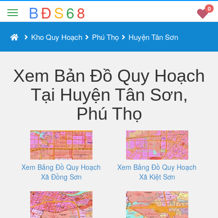
B
Đ
S
6
8
0
Kho Quy Hoạch
Phú Thọ
Huyện Tân Sơn
Xem Bản Đồ Quy Hoạch
Tại Huyện Tân Sơn,
Phú Thọ
Xem Bảng Đồ Quy Hoạch
Xem Bảng Đồ Quy Hoạch
Xã Đồng Sơn
Xã Kiệt Sơn