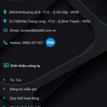
266/24A Đường số 8 - P.11 - Q.Gò Vấp - HCM
217/18A Nơ Trang Long - P.12 - Q.Bình Thạnh - HCM
Email: contact@bds68.com.vn
Hotline: 0982 427 927
Giới thiệu công ty
Tin Tức
Đăng tin miễn phí
Quy chế hoạt động