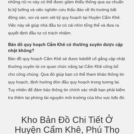
những rủi ro này có thể được giảm thiểu thông qua sự chuẩn
bị kỹ lưỡng và việc nghiên cứu thấu đáo về thị trường bất
động sản, soi và xem xét kỹ quy hoạch tại Huyện Cẩm Khê.
Việc này sẽ giúp nhà đầu tư có cái nhìn tổng thể và đưa ra
quyết định đầu tư có trách nhiệm.
Bản đồ quy hoạch Cẩm Khê có thường xuyên được cập
nhật không?
Bản đồ quy hoạch Cẩm Khê sẻ được bds68 cố gắng cập nhật
thường xuyên từ cơ quan chức năng tại Cẩm Khê công bố
cho công chúng. Qua đó giúp bạn có thể tham khảo thông tin
quy hoạch, định hướng đón đầu quy hoạch trong tương lai.
Tuy nhiên để đảm bảo thông tin chính xác nhất bạn phải kiểm
tra thêm tại phòng tài nguyên môi trường của khu vực bđs đó.
Kho Bản Đồ Chi Tiết Ở
Huyện Cẩm Khê, Phú Thọ