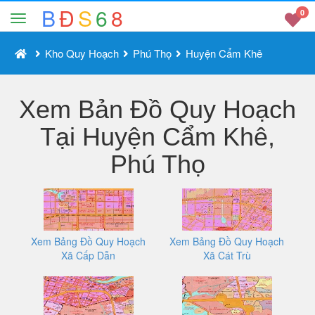
B
Đ
S
6
8
0
Kho Quy Hoạch
Phú Thọ
Huyện Cẩm Khê
Xem Bản Đồ Quy Hoạch
Tại Huyện Cẩm Khê,
Phú Thọ
Xem Bảng Đồ Quy Hoạch
Xem Bảng Đồ Quy Hoạch
Xã Cấp Dẫn
Xã Cát Trù