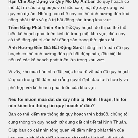
Hạn Chế Xây Dựng và Quy Mô Dự Án:
Bản đồ quy hoạch có
thể đặt ra các ràng buộc về chiều cao, mật độ xây dựng, và
quy mô dự án. Những hạn chế này có thể ảnh hưởng đến khả
năng phát triển và giá trị bất động sản trong khu vực.
Tiềm Năng Phát Triển Kinh Tế:
Quy hoạch đô thị có thể thể
hiện kế hoạch phát triển kinh tế trong một khu vực, điều này
có thể tăng giá trị của bất động sản trong thời gian dài.
Ảnh Hưởng Đến Giá Bất Động Sản:
Thông tin từ bản đồ quy
hoạch có thể ảnh hưởng đến giá bất động sản, đặc biệt là
nếu có các kế hoạch phát triển lớn trong khu vực.
Vì vậy, khi mua bán nhà đất, việc hiểu rõ về bản đồ quy hoạch
là quan trọng để đảm bảo rằng quyết định đầu tư là hợp lý và
phù hợp với kế hoạch phát triển của khu vực.
Nếu tôi muốn mua đất để xây nhà tại Ninh Thuận, thì tôi
nên kiểm tra thông tin quy hoạch ở đâu?
Bạn có thể kiểm tra thông tin quy hoạch trên bds68, chúng tôi
cung thông tin quy hoạch xử dụng đất chi tiết tại Ninh Thuận.
Giúp bạn có cái nhìn tổng quan về tiềm năng phát triển của