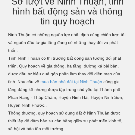
Sơ lượt về Ninh Thuận, tình
hình bất động sản và thông
tin quy hoạch
Ninh Thuận có những nguồn lực nhất định cùng chiến lượt tốt
và nguồn đầu tư gia tăng đang có những thay đổi và phát
triển.
Tỉnh Ninh Thuận có thị trường bất động sản tương đối phát
triển. Quy hoạch về gia thông, hạ tầng, đường xá bài bản,
được đầu tư hiệu quả góp phần làm thay đổi diện mạo của
tỉnh. Nhu cầu về
mua bán nhà đất tại Ninh Thuận
cũng gia
tăng đáng kể nhưng được tập trung chủ yếu tại Thành phố
Phan Rang - Tháp Chàm, Huyện Ninh Hải, Huyện Ninh Sơn,
Huyện Ninh Phước..
Thông thường, quy hoạch sử dụng đất ở Ninh Thuận được
thiết lập để đảm bảo sự cân bằng giữa sự phát triển kinh tế,
xã hội và bảo tồn môi trường.