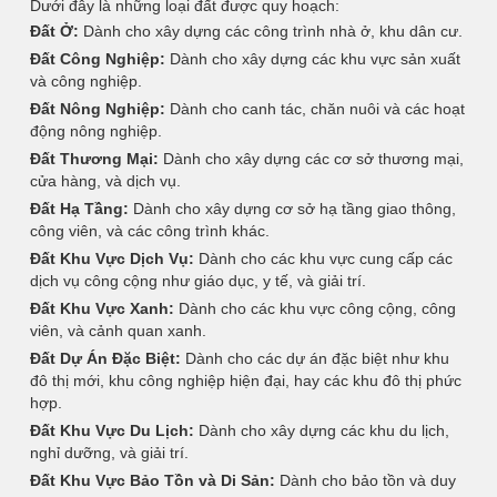
Dưới đây là những loại đất được quy hoạch:
Đất Ở:
Dành cho xây dựng các công trình nhà ở, khu dân cư.
Đất Công Nghiệp:
Dành cho xây dựng các khu vực sản xuất
và công nghiệp.
Đất Nông Nghiệp:
Dành cho canh tác, chăn nuôi và các hoạt
động nông nghiệp.
Đất Thương Mại:
Dành cho xây dựng các cơ sở thương mại,
cửa hàng, và dịch vụ.
Đất Hạ Tầng:
Dành cho xây dựng cơ sở hạ tầng giao thông,
công viên, và các công trình khác.
Đất Khu Vực Dịch Vụ:
Dành cho các khu vực cung cấp các
dịch vụ công cộng như giáo dục, y tế, và giải trí.
Đất Khu Vực Xanh:
Dành cho các khu vực công cộng, công
viên, và cảnh quan xanh.
Đất Dự Án Đặc Biệt:
Dành cho các dự án đặc biệt như khu
đô thị mới, khu công nghiệp hiện đại, hay các khu đô thị phức
hợp.
Đất Khu Vực Du Lịch:
Dành cho xây dựng các khu du lịch,
nghỉ dưỡng, và giải trí.
Đất Khu Vực Bảo Tồn và Di Sản:
Dành cho bảo tồn và duy