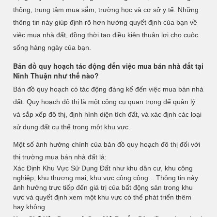
thông, trung tâm mua sắm, trường học và cơ sở y tế. Những
thông tin này giúp định rõ hơn hướng quyết định của bạn về
việc mua nhà đất, đồng thời tạo điều kiện thuận lợi cho cuộc
sống hàng ngày của bạn.
Bản đồ quy hoạch tác động đến việc mua bán nhà đất tại
Ninh Thuận như thế nào?
Bản đồ quy hoạch có tác động đáng kể đến việc mua bán nhà
đất. Quy hoạch đô thị là một công cụ quan trọng để quản lý
và sắp xếp đô thị, định hình diện tích đất, và xác định các loại
sử dụng đất cụ thể trong một khu vực.
Một số ảnh hưởng chính của bản đồ quy hoạch đô thị đối với
thị trường mua bán nhà đất là:
Xác Định Khu Vực Sử Dụng Đất như khu dân cư, khu công
nghiệp, khu thương mại, khu vực công cộng... Thông tin này
ảnh hưởng trực tiếp đến giá trị của bất động sản trong khu
vực và quyết định xem một khu vực có thể phát triển thêm
hay không.