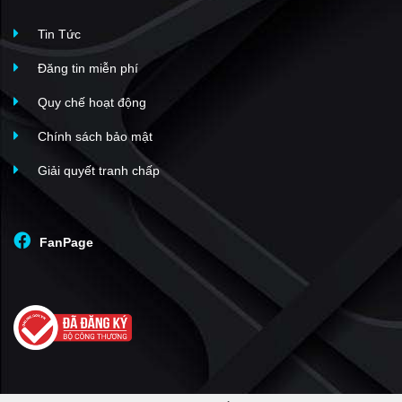
Tin Tức
Đăng tin miễn phí
Quy chế hoạt động
Chính sách bảo mật
Giải quyết tranh chấp
FanPage