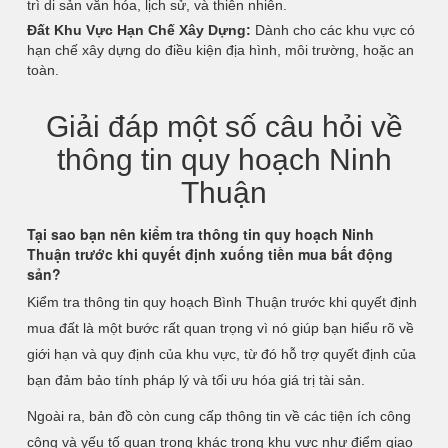
trì di sản văn hóa, lịch sử, và thiên nhiên.
Đất Khu Vực Hạn Chế Xây Dựng:
Dành cho các khu vực có
hạn chế xây dựng do điều kiện địa hình, môi trường, hoặc an
toàn.
Giải đáp một số câu hỏi về
thông tin quy hoạch Ninh
Thuận
Tại sao bạn nên kiểm tra thông tin quy hoạch Ninh
Thuận trước khi quyết định xuống tiền mua bất động
sản?
Kiểm tra thông tin quy hoạch Bình Thuận trước khi quyết định
mua đất là một bước rất quan trọng vì nó giúp bạn hiểu rõ về
giới hạn và quy định của khu vực, từ đó hỗ trợ quyết định của
bạn đảm bảo tính pháp lý và tối ưu hóa giá trị tài sản.
Ngoài ra, bản đồ còn cung cấp thông tin về các tiện ích công
cộng và yếu tố quan trọng khác trong khu vực như điểm giao