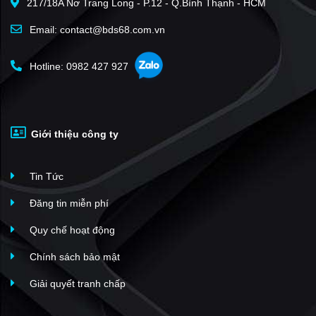
217/18A Nơ Trang Long - P.12 - Q.Bình Thạnh - HCM
Email: contact@bds68.com.vn
Hotline: 0982 427 927
Giới thiệu công ty
Tin Tức
Đăng tin miễn phí
Quy chế hoạt động
Chính sách bảo mật
Giải quyết tranh chấp