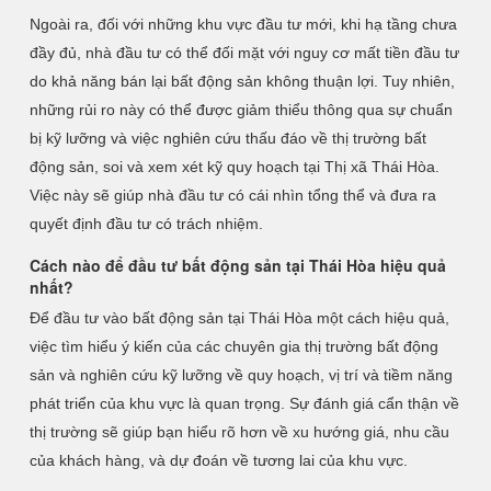
Ngoài ra, đối với những khu vực đầu tư mới, khi hạ tầng chưa
đầy đủ, nhà đầu tư có thể đối mặt với nguy cơ mất tiền đầu tư
do khả năng bán lại bất động sản không thuận lợi. Tuy nhiên,
những rủi ro này có thể được giảm thiểu thông qua sự chuẩn
bị kỹ lưỡng và việc nghiên cứu thấu đáo về thị trường bất
động sản, soi và xem xét kỹ quy hoạch tại Thị xã Thái Hòa.
Việc này sẽ giúp nhà đầu tư có cái nhìn tổng thể và đưa ra
quyết định đầu tư có trách nhiệm.
Cách nào để đầu tư bất động sản tại Thái Hòa hiệu quả
nhất?
Để đầu tư vào bất động sản tại Thái Hòa một cách hiệu quả,
việc tìm hiểu ý kiến của các chuyên gia thị trường bất động
sản và nghiên cứu kỹ lưỡng về quy hoạch, vị trí và tiềm năng
phát triển của khu vực là quan trọng. Sự đánh giá cẩn thận về
thị trường sẽ giúp bạn hiểu rõ hơn về xu hướng giá, nhu cầu
của khách hàng, và dự đoán về tương lai của khu vực.