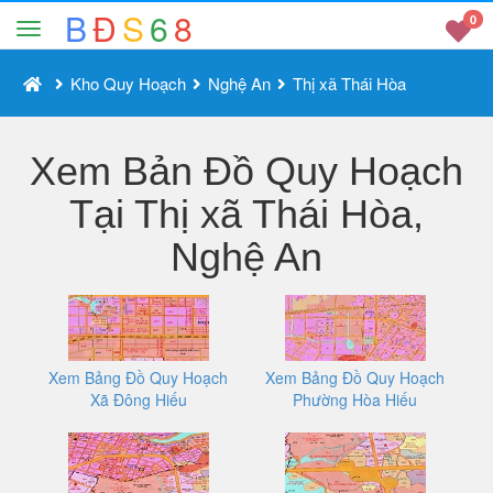
B
Đ
S
6
8
0
Kho Quy Hoạch
Nghệ An
Thị xã Thái Hòa
Xem Bản Đồ Quy Hoạch
Tại Thị xã Thái Hòa,
Nghệ An
Xem Bảng Đồ Quy Hoạch
Xem Bảng Đồ Quy Hoạch
Xã Đông Hiếu
Phường Hòa Hiếu