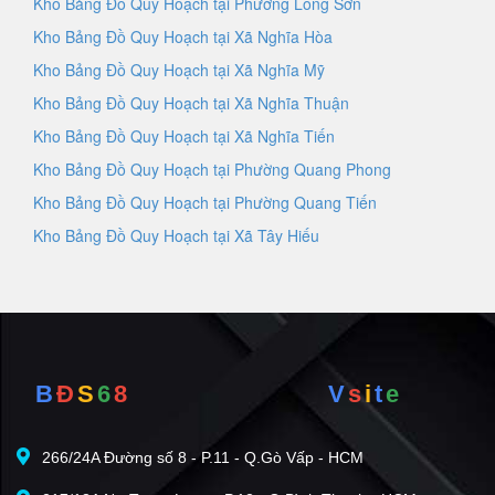
Kho Bảng Đồ Quy Hoạch tại Phường Long Sơn
Kho Bảng Đồ Quy Hoạch tại Xã Nghĩa Hòa
Kho Bảng Đồ Quy Hoạch tại Xã Nghĩa Mỹ
Kho Bảng Đồ Quy Hoạch tại Xã Nghĩa Thuận
Kho Bảng Đồ Quy Hoạch tại Xã Nghĩa Tiến
Kho Bảng Đồ Quy Hoạch tại Phường Quang Phong
Kho Bảng Đồ Quy Hoạch tại Phường Quang Tiến
Kho Bảng Đồ Quy Hoạch tại Xã Tây Hiếu
B
Đ
S
6
8
V
s
i
t
e
266/24A Đường số 8 - P.11 - Q.Gò Vấp - HCM