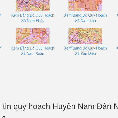
h
Xem Bảng Đồ Quy Hoạch
Xem Bảng Đồ Quy Hoạch
Xã Nam Phúc
Xã Nam Tân
h
Xem Bảng Đồ Quy Hoạch
Xem Bảng Đồ Quy Hoạch
Xã Nam Xuân
Xã Vân Diên
ng tin quy hoạch Huyện Nam Đàn 
àn?