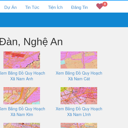
0
Dự Án
Tin Tức
Tiện Ích
Đăng Tin
Đàn, Nghệ An
Xem Bảng Đồ Quy Hoạch
Xem Bảng Đồ Quy Hoạch
Xã Nam Anh
Xã Nam Cát
Xem Bảng Đồ Quy Hoạch
Xem Bảng Đồ Quy Hoạch
Xã Nam Kim
Xã Nam Lĩnh