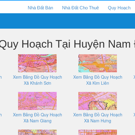
Nhà Đất Bán
Nhà Đất Cho Thuê
Quy Hoạch
Quy Hoạch Tại Huyện Nam 
h
Xem Bảng Đồ Quy Hoạch
Xem Bảng Đồ Quy Hoạch
Xã Khánh Sơn
Xã Kim Liên
h
Xem Bảng Đồ Quy Hoạch
Xem Bảng Đồ Quy Hoạch
Xã Nam Giang
Xã Nam Hưng