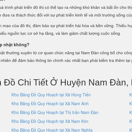
trình phát triển đô thị có thể tạo ra những khó khăn và bất ổn cho th
 đưa ra thách thức đối với sự phát triển kinh tế và môi trường sống c
ện mạo của đô thị, đảm bảo sự phát triển hài hòa và bền vững. Thiếu hụ
hiếu nguồn lực cơ sở hạ tầng, và làm giảm chất lượng cuộc sống.
p nhật không?
t thường xuyên từ cơ quan chức năng tại Nam Đàn công bố cho công 
nhiên để đảm bảo thông tin chính xác nhất bạn phải kiểm tra thêm tại
 Đồ Chi Tiết Ở Huyện Nam Đàn,
Kho Bảng Đồ Quy Hoạch tại Xã Hùng Tiến
K
Kho Bảng Đồ Quy Hoạch tại Xã Nam Anh
K
Kho Bảng Đồ Quy Hoạch tại Thị trấn Nam Đàn
K
Kho Bảng Đồ Quy Hoạch tại Xã Nam Kim
K
Kho Bảng Đồ Quy Hoạch tại Xã Nam Nghĩa
K