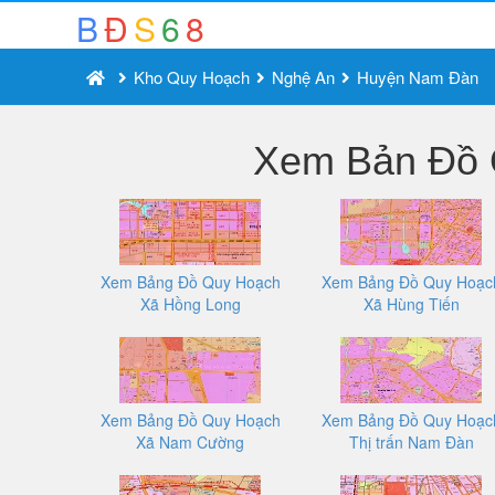
B
Đ
S
6
8
Kho Quy Hoạch
Nghệ An
Huyện Nam Đàn
Xem Bản Đồ 
Xem Bảng Đồ Quy Hoạch
Xem Bảng Đồ Quy Hoạc
Xã Hồng Long
Xã Hùng Tiến
Xem Bảng Đồ Quy Hoạch
Xem Bảng Đồ Quy Hoạc
Xã Nam Cường
Thị trấn Nam Đàn