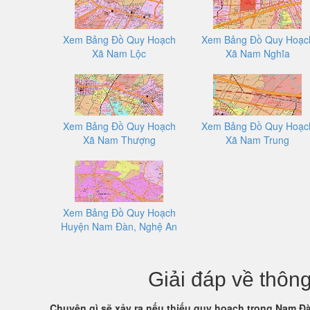
Xem Bảng Đồ Quy Hoạch
Xem Bảng Đồ Quy Hoạc
Xã Nam Lộc
Xã Nam Nghĩa
Xem Bảng Đồ Quy Hoạch
Xem Bảng Đồ Quy Hoạc
Xã Nam Thượng
Xã Nam Trung
Xem Bảng Đồ Quy Hoạch
Huyện Nam Đàn, Nghệ An
Giải đáp về thô
Chuyện gì sẽ xảy ra nếu thiếu quy hoạch trong Nam Đ