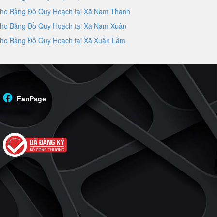
ho Bảng Đồ Quy Hoạch tại Xã Nam Thanh
ho Bảng Đồ Quy Hoạch tại Xã Nam Xuân
ho Bảng Đồ Quy Hoạch tại Xã Xuân Lâm
FanPage