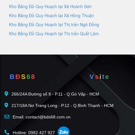
Kho Bảng Đồ Quy Hoạch tại Xã Hoành Sơn
Kho Bảng Đồ Quy Hoạch tại Xã Hồng Thuận
Kho Bảng Đồ Quy Hoạch tại Thị trấn Ngô Đồng
Kho Bảng Đồ Quy Hoạch tại Thị trấn Quất Lâm
B
Đ
S
6
8
V
s
i
t
e
266/24A Đường số 8 - P.11 - Q.Gò Vấp - HCM
217/18A Nơ Trang Long - P.12 - Q.Bình Thạnh - HCM
Email: contact@bds68.com.vn
Hotline: 0982 427 927