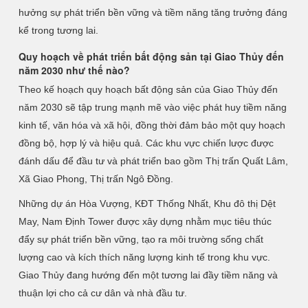
hưởng sự phát triển bền vững và tiềm năng tăng trưởng đáng
kể trong tương lai.
Quy hoạch về phát triển bất động sản tại Giao Thủy đến
năm 2030 như thế nào?
Theo kế hoạch quy hoạch bất động sản của Giao Thủy đến
năm 2030 sẽ tập trung mạnh mẽ vào việc phát huy tiềm năng
kinh tế, văn hóa và xã hội, đồng thời đảm bảo một quy hoạch
đồng bộ, hợp lý và hiệu quả. Các khu vực chiến lược được
đánh dấu để đầu tư và phát triển bao gồm Thị trấn Quất Lâm,
Xã Giao Phong, Thị trấn Ngô Đồng.
Những dự án Hòa Vượng, KĐT Thống Nhất, Khu đô thị Dệt
May, Nam Định Tower được xây dựng nhằm mục tiêu thúc
đẩy sự phát triển bền vững, tạo ra môi trường sống chất
lượng cao và kích thích năng lượng kinh tế trong khu vực.
Giao Thủy đang hướng đến một tương lai đầy tiềm năng và
thuận lợi cho cả cư dân và nhà đầu tư.