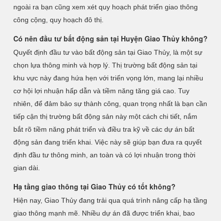
ngoài ra bạn cũng xem xét quy hoạch phát triển giao thông
công cộng, quy hoạch đô thị.
Có nên đầu tư bất động sản tại Huyện Giao Thủy không?
Quyết định đầu tư vào bất động sản tại Giao Thủy, là một sự
chọn lựa thông minh và hợp lý. Thị trường bất động sản tại
khu vực này đang hứa hẹn với triển vọng lớn, mang lại nhiều
cơ hội lợi nhuận hấp dẫn và tiềm năng tăng giá cao. Tuy
nhiên, để đảm bảo sự thành công, quan trọng nhất là bạn cần
tiếp cận thị trường bất động sản này một cách chi tiết, nắm
bắt rõ tiềm năng phát triển và điều tra kỹ về các dự án bất
động sản đang triển khai. Việc này sẽ giúp bạn đưa ra quyết
định đầu tư thông minh, an toàn và có lợi nhuận trong thời
gian dài.
Hạ tầng giao thông tại Giao Thủy có tốt không?
Hiện nay, Giao Thủy đang trải qua quá trình nâng cấp hạ tầng
giao thông mạnh mẽ. Nhiều dự án đã được triển khai, bao