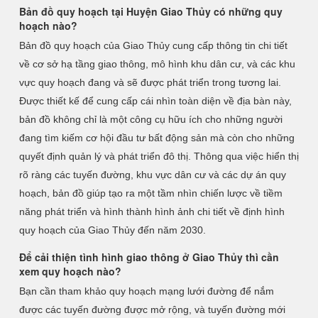
Bản đồ quy hoạch tại Huyện Giao Thủy có những quy
hoạch nào?
Bản đồ quy hoạch của Giao Thủy cung cấp thông tin chi tiết
về cơ sở hạ tầng giao thông, mô hình khu dân cư, và các khu
vực quy hoạch đang và sẽ được phát triển trong tương lai.
Được thiết kế để cung cấp cái nhìn toàn diện về địa bàn này,
bản đồ không chỉ là một công cụ hữu ích cho những người
đang tìm kiếm cơ hội đầu tư bất động sản mà còn cho những
quyết định quản lý và phát triển đô thị. Thông qua việc hiển thị
rõ ràng các tuyến đường, khu vực dân cư và các dự án quy
hoạch, bản đồ giúp tạo ra một tầm nhìn chiến lược về tiềm
năng phát triển và hình thành hình ảnh chi tiết về định hình
quy hoạch của Giao Thủy đến năm 2030.
Để cải thiện tình hình giao thông ở Giao Thủy thì cần
xem quy hoạch nào?
Bạn cần tham khảo quy hoạch mạng lưới đường để nắm
được các tuyến đường được mở rộng, và tuyến đường mới