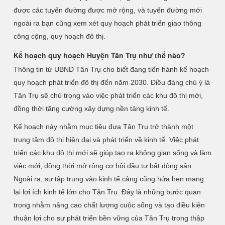
được các tuyến đường được mở rộng, và tuyến đường mới
ngoài ra bạn cũng xem xét quy hoạch phát triển giao thông
công cộng, quy hoạch đô thị.
Kế hoạch quy hoạch Huyện Tân Trụ như thế nào?
Thông tin từ UBND Tân Trụ cho biết đang tiến hành kế hoạch
quy hoạch phát triển đô thị đến năm 2030. Điều đáng chú ý là
Tân Trụ sẽ chú trọng vào việc phát triển các khu đô thị mới,
đồng thời tăng cường xây dựng nền tảng kinh tế.
Kế hoạch này nhằm mục tiêu đưa Tân Trụ trở thành một
trung tâm đô thị hiện đại và phát triển về kinh tế. Việc phát
triển các khu đô thị mới sẽ giúp tạo ra không gian sống và làm
việc mới, đồng thời mở rộng cơ hội đầu tư bất động sản.
Ngoài ra, sự tập trung vào kinh tế cảng cũng hứa hẹn mang
lại lợi ích kinh tế lớn cho Tân Trụ. Đây là những bước quan
trọng nhằm nâng cao chất lượng cuộc sống và tạo điều kiện
thuận lợi cho sự phát triển bền vững của Tân Trụ trong thập