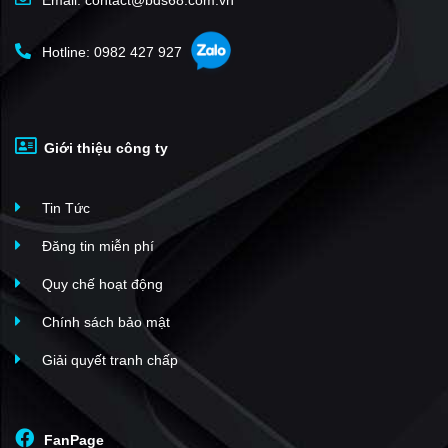
Email: contact@bds68.com.vn
Hotline: 0982 427 927
Giới thiệu công ty
Tin Tức
Đăng tin miễn phí
Quy chế hoạt động
Chính sách bảo mật
Giải quyết tranh chấp
FanPage