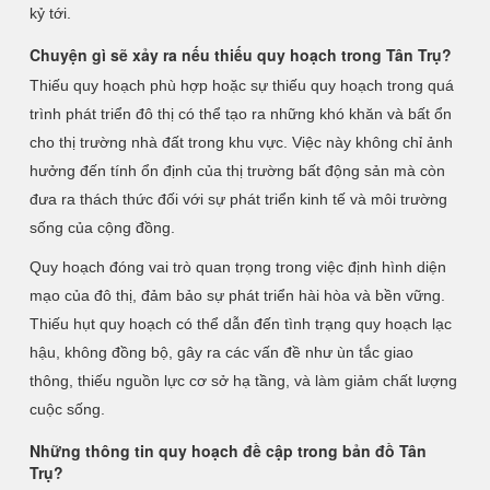
kỷ tới.
Chuyện gì sẽ xảy ra nếu thiếu quy hoạch trong Tân Trụ?
Thiếu quy hoạch phù hợp hoặc sự thiếu quy hoạch trong quá
trình phát triển đô thị có thể tạo ra những khó khăn và bất ổn
cho thị trường nhà đất trong khu vực. Việc này không chỉ ảnh
hưởng đến tính ổn định của thị trường bất động sản mà còn
đưa ra thách thức đối với sự phát triển kinh tế và môi trường
sống của cộng đồng.
Quy hoạch đóng vai trò quan trọng trong việc định hình diện
mạo của đô thị, đảm bảo sự phát triển hài hòa và bền vững.
Thiếu hụt quy hoạch có thể dẫn đến tình trạng quy hoạch lạc
hậu, không đồng bộ, gây ra các vấn đề như ùn tắc giao
thông, thiếu nguồn lực cơ sở hạ tầng, và làm giảm chất lượng
cuộc sống.
Những thông tin quy hoạch đề cập trong bản đồ Tân
Trụ?