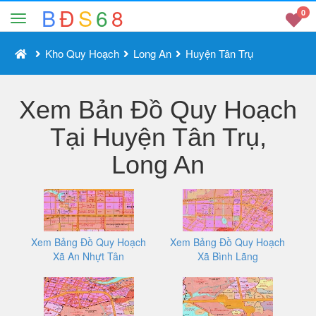
B
Đ
S
6
8
0
Kho Quy Hoạch
Long An
Huyện Tân Trụ
Xem Bản Đồ Quy Hoạch
Tại Huyện Tân Trụ,
Long An
Xem Bảng Đồ Quy Hoạch
Xem Bảng Đồ Quy Hoạch
Xã An Nhựt Tân
Xã Bình Lãng