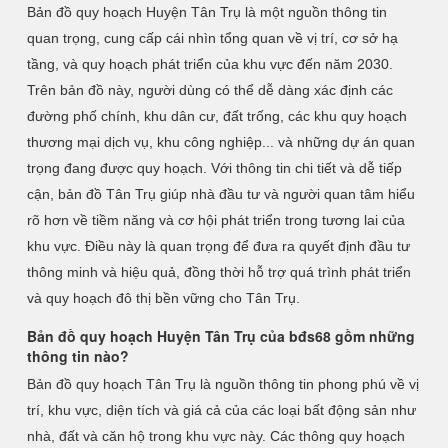
Bản đồ quy hoạch Huyện Tân Trụ là một nguồn thông tin
quan trọng, cung cấp cái nhìn tổng quan về vị trí, cơ sở hạ
tầng, và quy hoạch phát triển của khu vực đến năm 2030.
Trên bản đồ này, người dùng có thể dễ dàng xác định các
đường phố chính, khu dân cư, đất trống, các khu quy hoạch
thương mại dịch vụ, khu công nghiệp... và những dự án quan
trọng đang được quy hoạch. Với thông tin chi tiết và dễ tiếp
cận, bản đồ Tân Trụ giúp nhà đầu tư và người quan tâm hiểu
rõ hơn về tiềm năng và cơ hội phát triển trong tương lai của
khu vực. Điều này là quan trọng để đưa ra quyết định đầu tư
thông minh và hiệu quả, đồng thời hỗ trợ quá trình phát triển
và quy hoạch đô thị bền vững cho Tân Trụ.
Bản đồ quy hoạch Huyện Tân Trụ của bđs68 gồm những
thông tin nào?
Bản đồ quy hoạch Tân Trụ là nguồn thông tin phong phú về vị
trí, khu vực, diện tích và giá cả của các loại bất động sản như
nhà, đất và căn hộ trong khu vực này. Các thông quy hoạch