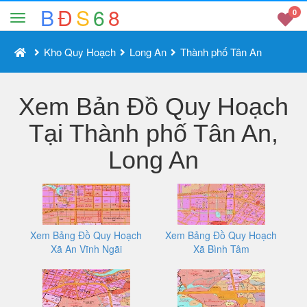
B
Đ
S
6
8
0
Kho Quy Hoạch
Long An
Thành phố Tân An
Xem Bản Đồ Quy Hoạch
Tại Thành phố Tân An,
Long An
Xem Bảng Đồ Quy Hoạch
Xem Bảng Đồ Quy Hoạch
Xã An Vĩnh Ngãi
Xã Bình Tâm