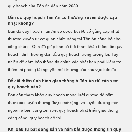
quy hoạch của Tân An đến năm 2030.
Bản đồ quy hoạch Tân An có thường xuyên được cập
nhật không?
Bản đồ quy hoạch Tân An sẻ được bds68 cố gắng cập nhật
thường xuyên từ cơ quan chức năng tại Tân An công bố cho
công chúng. Qua đó giúp bạn có thể tham khảo thông tin quy
hoạch, định hướng đón đầu quy hoạch trong tương lai. Tuy
nhiên để đảm bảo thông tin chính xác nhất bạn phải kiểm tra
thêm tại phòng tài nguyên môi trường của khu vực bđs đó.
Để cải thiện tình hình giao thông ở Tân An thì cần xem
quy hoạch nào?
Bạn cần tham khảo quy hoạch mạng lưới đường để nắm
được các tuyến đường được mở rộng, và tuyến đường mới
ngoài ra bạn cũng xem xét quy hoạch phát triển giao thông
công cộng, quy hoạch đô thị.
Khi đầu tư bất động sản và nắm bắt được thông tin quy