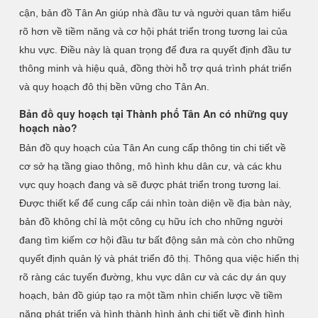
cận, bản đồ Tân An giúp nhà đầu tư và người quan tâm hiểu
rõ hơn về tiềm năng và cơ hội phát triển trong tương lai của
khu vực. Điều này là quan trọng để đưa ra quyết định đầu tư
thông minh và hiệu quả, đồng thời hỗ trợ quá trình phát triển
và quy hoạch đô thị bền vững cho Tân An.
Bản đồ quy hoạch tại Thành phố Tân An có những quy
hoạch nào?
Bản đồ quy hoạch của Tân An cung cấp thông tin chi tiết về
cơ sở hạ tầng giao thông, mô hình khu dân cư, và các khu
vực quy hoạch đang và sẽ được phát triển trong tương lai.
Được thiết kế để cung cấp cái nhìn toàn diện về địa bàn này,
bản đồ không chỉ là một công cụ hữu ích cho những người
đang tìm kiếm cơ hội đầu tư bất động sản mà còn cho những
quyết định quản lý và phát triển đô thị. Thông qua việc hiển thị
rõ ràng các tuyến đường, khu vực dân cư và các dự án quy
hoạch, bản đồ giúp tạo ra một tầm nhìn chiến lược về tiềm
năng phát triển và hình thành hình ảnh chi tiết về định hình