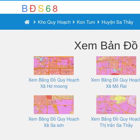
B
Đ
S
6
8
Kho Quy Hoạch
Kon Tum
Huyện Sa Thầy
Xem Bản Đồ 
Xem Bảng Đồ Quy Hoạch
Xem Bảng Đồ Quy Hoạc
Xã Hơ moong
Xã Mô Rai
Xem Bảng Đồ Quy Hoạch
Xem Bảng Đồ Quy Hoạc
Xã Sa sơn
Thị trấn Sa Thầy