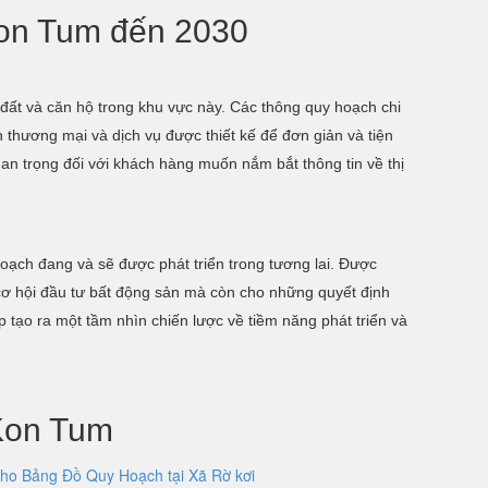
Kon Tum đến 2030
, đất và căn hộ trong khu vực này. Các thông quy hoạch chi
 thương mại và dịch vụ được thiết kế để đơn giản và tiện
an trọng đối với khách hàng muốn nắm bắt thông tin về thị
oạch đang và sẽ được phát triển trong tương lai. Được
 cơ hội đầu tư bất động sản mà còn cho những quyết định
p tạo ra một tầm nhìn chiến lược về tiềm năng phát triển và
Kon Tum
ho Bảng Đồ Quy Hoạch tại Xã Rờ kơi