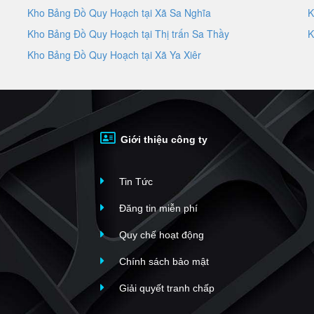
Kho Bảng Đồ Quy Hoạch tại Xã Sa Nghĩa
K
Kho Bảng Đồ Quy Hoạch tại Thị trấn Sa Thầy
K
Kho Bảng Đồ Quy Hoạch tại Xã Ya Xiêr
Giới thiệu công ty
Tin Tức
Đăng tin miễn phí
Quy chế hoạt động
Chính sách bảo mật
Giải quyết tranh chấp