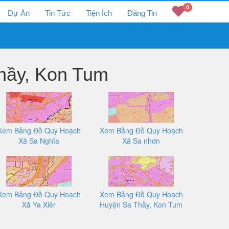
0
Dự Án
Tin Tức
Tiện Ích
Đăng Tin
hầy, Kon Tum
Xem Bảng Đồ Quy Hoạch
Xem Bảng Đồ Quy Hoạch
Xã Sa Nghĩa
Xã Sa nhơn
Xem Bảng Đồ Quy Hoạch
Xem Bảng Đồ Quy Hoạch
Xã Ya Xiêr
Huyện Sa Thầy, Kon Tum