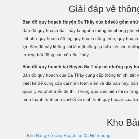
Giải đáp về thô
Bản đồ quy hoạch Huyện Sa Thầy của bđs68 gồm nhữn
Bản đồ quy hoạch Sa Thầy là nguồn thông tin phong phú về v
tiết như quy hoạch đô thị, quy hoạch nông thôn, quy hoạch
lợi. Bản đồ này không chỉ là một công cụ hữu ích cho nhữn
trường bất động sản của Sa Thầy.
Bản đồ quy hoạch tại Huyện Sa Thầy có những quy h
Bản đồ quy hoạch của Sa Thầy cung cấp thông tin chi tiết 
thiết kế để cung cấp cái nhìn toàn diện về địa bàn này, b
quản lý và phát triển đô thị. Thông qua việc hiển thị rõ r
hình thành hình ảnh chi tiết về định hình quy hoạch của 
Kho Bả
Kho Bảng Đồ Quy Hoạch tại Xã Hơ moong