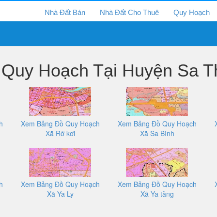
Nhà Đất Bán
Nhà Đất Cho Thuê
Quy Hoạch
Quy Hoạch Tại Huyện Sa T
h
Xem Bảng Đồ Quy Hoạch
Xem Bảng Đồ Quy Hoạch
Xã Rờ kơi
Xã Sa Bình
h
Xem Bảng Đồ Quy Hoạch
Xem Bảng Đồ Quy Hoạch
Xã Ya Ly
Xã Ya tăng