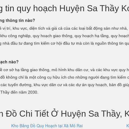
ng tin quy hoạch Huyện Sa Thầy 
g thông tin nào?
ị trí, khu vực, diện tích và giá cả của các loại bất động sản như nhà
 khu công nghiệp, quy hoạch giao thông, quy hoạch hạ tầng, quy hoạch
g nhà đầu tư đang tìm kiếm cơ hội đầu tư mà còn là nguồn thông tin qu
oạch nào?
về cơ sở hạ tầng giao thông, mô hình khu dân cư, và các khu vực quy h
ản đồ không chỉ là một công cụ hữu ích cho những người đang tìm kiếm
àng các tuyến đường, khu vực dân cư và các dự án quy hoạch, bản đồ giú
Sa Thầy đến năm 2030.
n Đồ Chi Tiết Ở Huyện Sa Thầy, 
Kho Bảng Đồ Quy Hoạch tại Xã Mô Rai
K