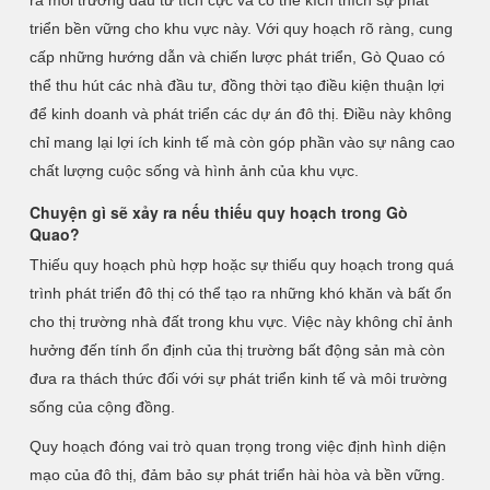
ra môi trường đầu tư tích cực và có thể kích thích sự phát
triển bền vững cho khu vực này. Với quy hoạch rõ ràng, cung
cấp những hướng dẫn và chiến lược phát triển, Gò Quao có
thể thu hút các nhà đầu tư, đồng thời tạo điều kiện thuận lợi
để kinh doanh và phát triển các dự án đô thị. Điều này không
chỉ mang lại lợi ích kinh tế mà còn góp phần vào sự nâng cao
chất lượng cuộc sống và hình ảnh của khu vực.
Chuyện gì sẽ xảy ra nếu thiếu quy hoạch trong Gò
Quao?
Thiếu quy hoạch phù hợp hoặc sự thiếu quy hoạch trong quá
trình phát triển đô thị có thể tạo ra những khó khăn và bất ổn
cho thị trường nhà đất trong khu vực. Việc này không chỉ ảnh
hưởng đến tính ổn định của thị trường bất động sản mà còn
đưa ra thách thức đối với sự phát triển kinh tế và môi trường
sống của cộng đồng.
Quy hoạch đóng vai trò quan trọng trong việc định hình diện
mạo của đô thị, đảm bảo sự phát triển hài hòa và bền vững.