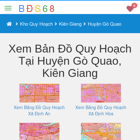
B
Đ
S
6
8
0
Kho Quy Hoạch
Kiên Giang
Huyện Gò Quao
Xem Bản Đồ Quy Hoạch
Tại Huyện Gò Quao,
Kiên Giang
Xem Bảng Đồ Quy Hoạch
Xem Bảng Đồ Quy Hoạch
Xã Định An
Xã Định Hòa