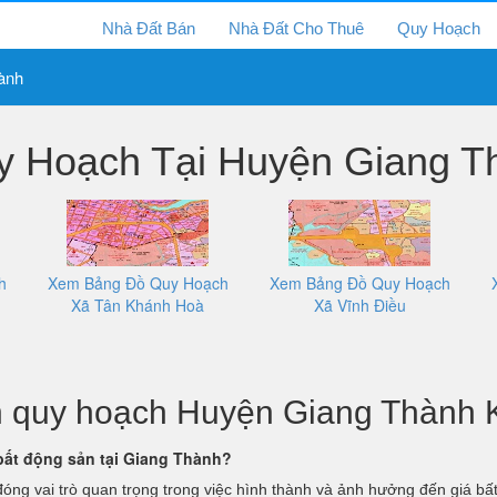
Nhà Đất Bán
Nhà Đất Cho Thuê
Quy Hoạch
ành
 Hoạch Tại Huyện Giang Th
h
Xem Bảng Đồ Quy Hoạch
Xem Bảng Đồ Quy Hoạch
Xã Tân Khánh Hoà
Xã Vĩnh Điều
tin quy hoạch Huyện Giang Thành 
bất động sản tại Giang Thành?
ng vai trò quan trọng trong việc hình thành và ảnh hưởng đến giá bất đ