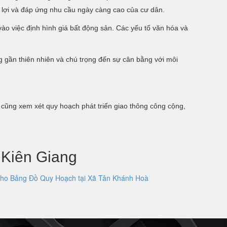
n lợi và đáp ứng nhu cầu ngày càng cao của cư dân.
vào việc định hình giá bất động sản. Các yếu tố văn hóa và
g gần thiên nhiên và chú trọng đến sự cân bằng với môi
ũng xem xét quy hoạch phát triển giao thông công cộng,
 Kiên Giang
ho Bảng Đồ Quy Hoạch tại Xã Tân Khánh Hoà