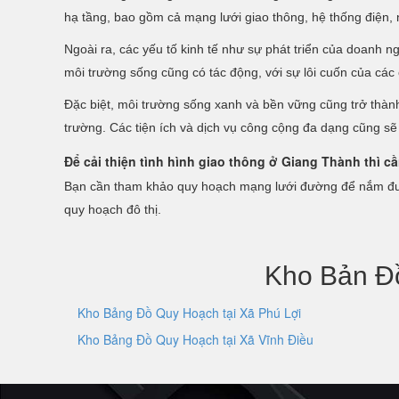
hạ tầng, bao gồm cả mạng lưới giao thông, hệ thống điện,
Ngoài ra, các yếu tố kinh tế như sự phát triển của doanh 
môi trường sống cũng có tác động, với sự lôi cuốn của các
Đặc biệt, môi trường sống xanh và bền vững cũng trở thàn
trường. Các tiện ích và dịch vụ công cộng đa dạng cũng sẽ 
Để cải thiện tình hình giao thông ở Giang Thành thì 
Bạn cần tham khảo quy hoạch mạng lưới đường để nắm đượ
quy hoạch đô thị.
Kho Bản Đồ
Kho Bảng Đồ Quy Hoạch tại Xã Phú Lợi
Kho Bảng Đồ Quy Hoạch tại Xã Vĩnh Điều