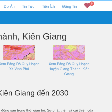
0
Dự Án
Tin Tức
Tiện Ích
Đăng Tin
ành, Kiên Giang
Xem Bảng Đồ Quy Hoạch
Xem Bảng Đồ Quy Hoạch
Xã Vĩnh Phú
Huyện Giang Thành, Kiên
Giang
Kiên Giang đến 2030
ộng sản trong thời gian tới. Sự phát triển và cải thiện của