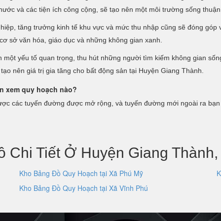
 nước và các tiện ích công cộng, sẽ tạo nên một môi trường sống thuậ
nghiệp, tăng trưởng kinh tế khu vực và mức thu nhập cũng sẽ đóng góp 
 cơ sở văn hóa, giáo dục và những không gian xanh.
h một yếu tố quan trọng, thu hút những người tìm kiếm không gian sốn
tạo nên giá trị gia tăng cho bất động sản tại Huyện Giang Thành.
cần xem quy hoạch nào?
c các tuyến đường được mở rộng, và tuyến đường mới ngoài ra bạn c
 Chi Tiết Ở Huyện Giang Thành,
Kho Bảng Đồ Quy Hoạch tại Xã Phú Mỹ
K
Kho Bảng Đồ Quy Hoạch tại Xã Vĩnh Phú